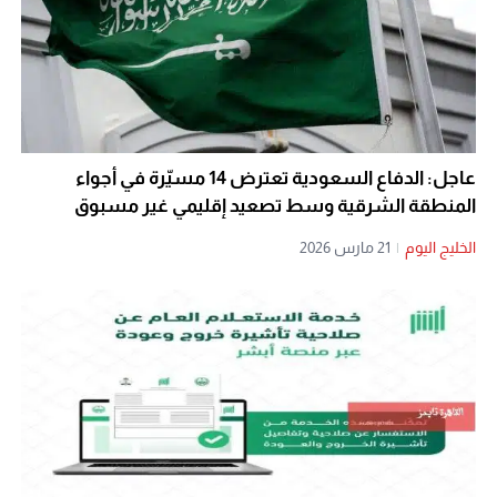
عاجل: الدفاع السعودية تعترض 14 مسيّرة في أجواء
المنطقة الشرقية وسط تصعيد إقليمي غير مسبوق
الخليج اليوم
|
21 مارس 2026