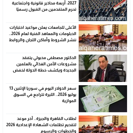
2027: أربعة محاذير قانونية واجتماعية
تحرم المتقدمين من القبول رسميًا
الأعلى للجامعات يعلن مواعيد اختبارات
الدبلومات والمعاهد الفنية لعام 2026..
ننشر الشروط وأماكن اللجان والروابط
الرسمية
الدكتور مصطفى مدبولي يتفقد
مشروعات الأمن الغذائي بالعلمين
الجديدة ويكشف خطة الدولة لخفض
الأسعار
سعر الدولار اليوم في سوريا الإثنين 13
يوليو 2026.. الليرة تتراجع في السوق
الموازية
لطلاب القاهرة والجيزة.. آخر موعد
لتقديم تظلمات الشهادة الإعدادية 2026
والخطوات والرسوم