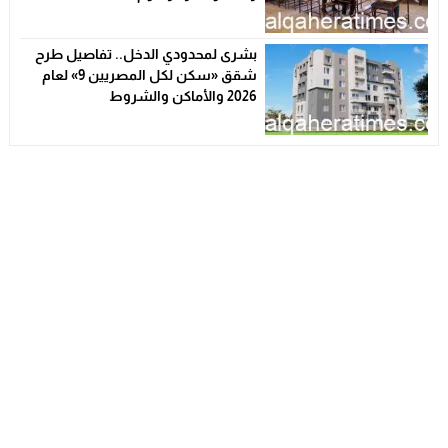
بشرى لمحدودي الدخل.. تفاصيل طرح
شقق «سكن لكل المصريين 9» لعام
2026 والأماكن والشروط