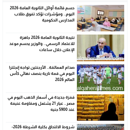
حسم قائمة أوائل الثانوية العامة 2026
اليوم.. ومؤشرات تؤكد تفوق طلاب
المدارس الحكومية
نتيجة الثانوية العامة 2026 جاهزة
للاعتماد الرسمي.. والوزير يحسم موعد
الإعلان خلال ساعات
صدام العمالقة.. الأرجنتين تواجه إنجلترا
اليوم في قمة نارية بنصف نهائي كأس
العالم 2026
قفزة جديدة في أسعار الذهب اليوم في
مصر.. عيار 21 يشتعل ومقاومة عنيفة
عند 5900 جنيه
شروط الالتحاق بكلية الشرطة 2026-