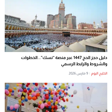
دليل حجز الحج 1447 عبر منصة “نسك”.. الخطوات
والشروط والرابط الرسمي
الخليج اليوم
|
9 مارس 2026