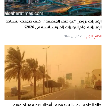
الإمارات تروض “عواصف المنطقة”.. كيف صمدت السياحة
الإماراتية أمام التوترات الجيوسياسية في 2026؟
الخليج اليوم
|
26 مارس 2026
حالة الطقس في السعودية.. أمطار رعدية ورياح قوية