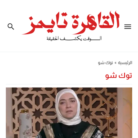
الرئيسية
»
توك شو
توك شو