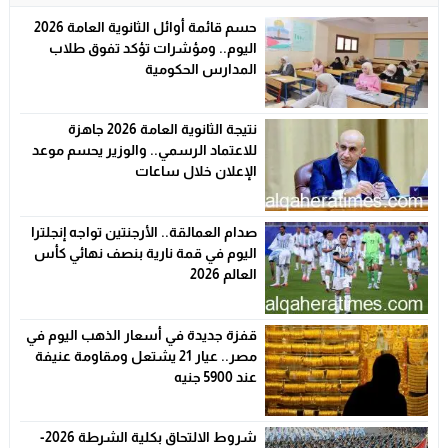
حسم قائمة أوائل الثانوية العامة 2026
اليوم.. ومؤشرات تؤكد تفوق طلاب
المدارس الحكومية
نتيجة الثانوية العامة 2026 جاهزة
للاعتماد الرسمي.. والوزير يحسم موعد
الإعلان خلال ساعات
صدام العمالقة.. الأرجنتين تواجه إنجلترا
اليوم في قمة نارية بنصف نهائي كأس
العالم 2026
قفزة جديدة في أسعار الذهب اليوم في
مصر.. عيار 21 يشتعل ومقاومة عنيفة
عند 5900 جنيه
شروط الالتحاق بكلية الشرطة 2026-