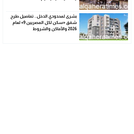
بشرى لمحدودي الدخل.. تفاصيل طرح
شقق «سكن لكل المصريين 9» لعام
2026 والأماكن والشروط