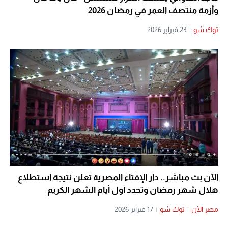
وأزمة منتصف العمر في رمضان 2026
توك شو
|
23 فبراير 2026
الآن بث مباشر.. دار الإفتاء المصرية تعلن نتيجة استطلاع
هلال شهر رمضان وتحدد أول أيام الشهر الكريم
مصر الآن
|
توك شو
|
17 فبراير 2026