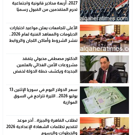
2027: أربعة محاذير قانونية واجتماعية
تحرم المتقدمين من القبول رسميًا
الأعلى للجامعات يعلن مواعيد اختبارات
الدبلومات والمعاهد الفنية لعام 2026..
ننشر الشروط وأماكن اللجان والروابط
الرسمية
الدكتور مصطفى مدبولي يتفقد
مشروعات الأمن الغذائي بالعلمين
الجديدة ويكشف خطة الدولة لخفض
الأسعار
سعر الدولار اليوم في سوريا الإثنين 13
يوليو 2026.. الليرة تتراجع في السوق
الموازية
لطلاب القاهرة والجيزة.. آخر موعد
لتقديم تظلمات الشهادة الإعدادية 2026
والخطوات والرسوم