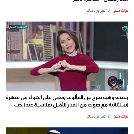
توك شو
|
13 فبراير 2026
بسمة وهبة تخرج عن المألوف وتغني على الهواء في سهرة
استثنائية مع صوت من العيار الثقيل بمناسبة عيد الحب
توك شو
|
12 فبراير 2026