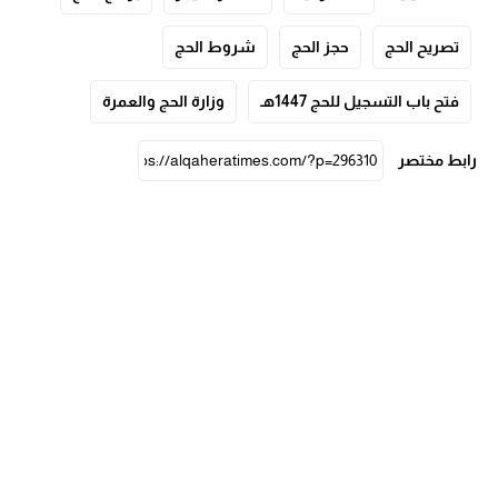
تصريح الحج
حجز الحج
شروط الحج
فتح باب التسجيل للحج 1447هـ
وزارة الحج والعمرة
رابط مختصر