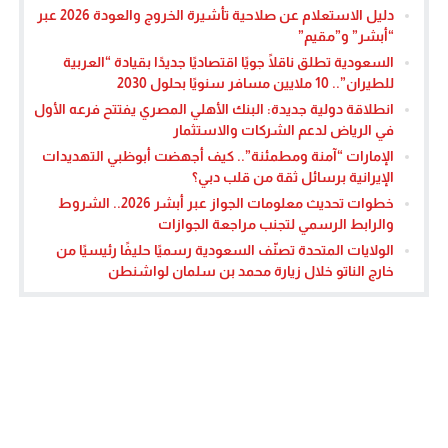
دليل الاستعلام عن صلاحية تأشيرة الخروج والعودة 2026 عبر
“أبشر” و”مقيم”
السعودية تطلق ناقلًا جويًا اقتصاديًا جديدًا بقيادة “العربية
للطيران”.. 10 ملايين مسافر سنويًا بحلول 2030
انطلاقة دولية جديدة: البنك الأهلي المصري يفتتح فرعه الأول
في الرياض لدعم الشركات والاستثمار
الإمارات “آمنة ومطمئنة”.. كيف أجهضت أبوظبي التهديدات
الإيرانية برسائل ثقة من قلب دبي؟
خطوات تحديث معلومات الجواز عبر أبشر 2026.. الشروط
والرابط الرسمي لتجنب مراجعة الجوازات
الولايات المتحدة تصنّف السعودية رسميًا حليفًا رئيسيًا من
خارج الناتو خلال زيارة محمد بن سلمان لواشنطن