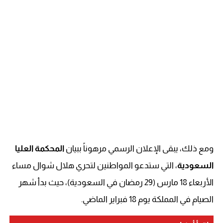
ومع ذلك، يبقى الإعلان الرسمي مرهوناً ببيان
المحكمة العليا
السعودية
، التي ستدعو المواطنين لتحري هلال شوال مساء
الأربعاء 18 مارس (29 رمضان في السعودية)، حيث بدأ شهر
الصيام في المملكة يوم 18 فبراير الماضي.