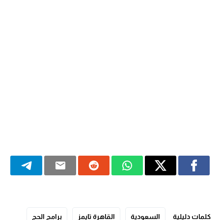
كلمات دليلية
السعودية
القاهرة تايمز
برامج الحج