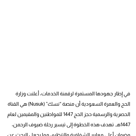
في إطار جهودها المستمرة لرقمنة الخدمات، أعلنت وزارة
الحج والعمرة السعودية أن منصة “نسك” (Nusuk) هي القناة
الحصرية والرسمية حجز الحج 1447 للمواطنين والمقيمين لعام
1447هـ. تهدف هذه الخطوة إلى تيسير رحلة ضيوف الرحمن،
وضمان أعلى معايير الشفافية والتنظيم، مما يجعل البحث عن