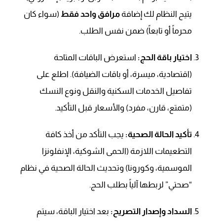
يتيح النظام لك إضافة
مرافق واحد فقط
(سواء كان
محرماً أو تابعاً) ضمن نفس الطلب.
اختيار باقة الحج:
استعرض الباقات المتاحة
(اقتصادية، ميسرة، أو باقات الضيافة). اطلع على
تفاصيل الخدمات السكنية والنقل ونوع النسك
(متمتع، قارن، مفرد) والأسعار قبل التأكيد.
تأكيد الحالة الصحية:
يجب التأكد من أخذ كافة
التطعيمات اللازمة (الحمى الشوكية، الإنفلونزا
الموسمية، وكورونا) وتحديث الحالة الصحية في نظام
“صحتي” لربطها آلياً بطلب الحج.
السداد وإصدار التصريح:
بعد اختيار الباقة، سيتم