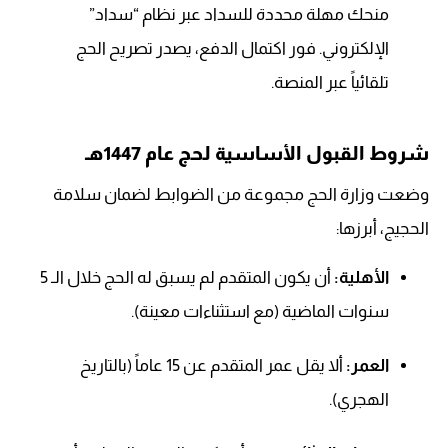
منحك مهلة محددة للسداد عبر نظام “سداد”
الإلكتروني. فور اكتمال الدفع، يصدر تصريح الحج
تلقائياً عبر المنصة.
شروط القبول الأساسية لحج عام 1447هـ
وضعت وزارة الحج مجموعة من الضوابط لضمان سلامة
الحجيج، أبرزها:
الأهلية:
أن يكون المتقدم لم يسبق له الحج خلال الـ 5
سنوات الماضية (مع استثناءات معينة).
العمر:
ألا يقل عمر المتقدم عن 15 عاماً (بالتاريخ
الهجري).