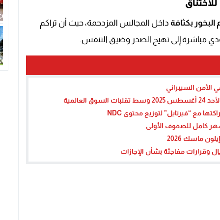
للاختناق
البخور بكثافة
داخل المجالس المزدحمة، حيث أن تراكم
يؤدي مباشرة إلى تهيج الصدر وضيق التنفس.
 الأمن السيبراني
لعالمية
ها مع “فيرتايل” لتوزيع محتوى NDC
ون ماسك 2026