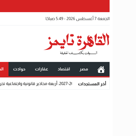
الجمعة 7 أغسطس 2026 - 5:49 صباحًا
مصر
اقتصاد
عقارات
حوادث
الخ
202: أربعة محاذير قانونية واجتماعية تحرم المتقدمين من القبول رسميًا
أخر المستجدات