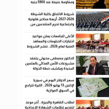
ومقاومة عنيفة عند 5900 جنيه
شروط الالتحاق بكلية الشرطة
2026-2027: أربعة محاذير قانونية
واجتماعية تحرم المتقدمين من
القبول رسميًا
الأعلى للجامعات يعلن مواعيد
اختبارات الدبلومات والمعاهد
الفنية لعام 2026.. ننشر الشروط
وأماكن اللجان والروابط الرسمية
الدكتور مصطفى مدبولي يتفقد
مشروعات الأمن الغذائي بالعلمين
الجديدة ويكشف خطة الدولة
لخفض الأسعار
سعر الدولار اليوم في سوريا
الإثنين 13 يوليو 2026.. الليرة تتراجع
في السوق الموازية
لطلاب القاهرة والجيزة.. آخر موعد
لتقديم تظلمات الشهادة الإعدادية