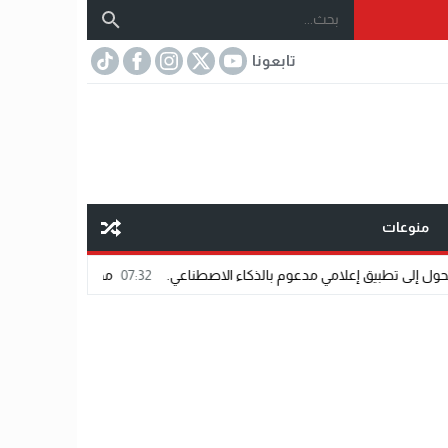
تابعونا
منوعات
ق إعلامي مدعوم بالذكاء الاصطناعي.
07:32
مختار عتمان.. «صديق المشاهير»..