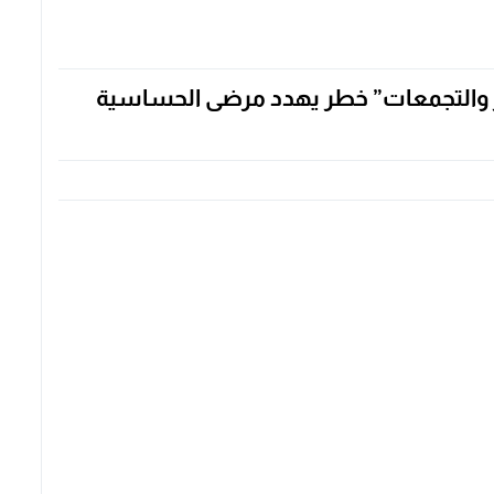
ور والتجمعات” خطر يهدد مرضى الحساسية