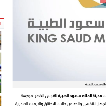
ا
لملك سعود الطبية
قت
مدينة الملك سعود الطبية
ناقوس الخطر، موجهة
هاز التنفسي والحد من حالات الاختناق والأزمات الصدرية