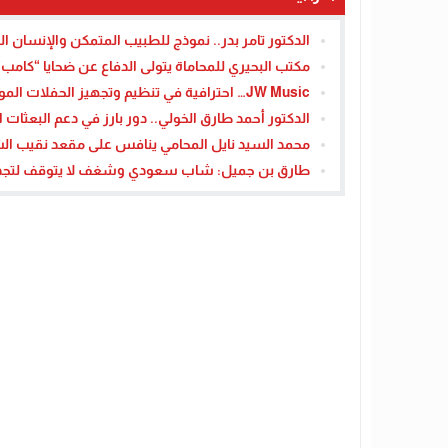
الدكتور تامر بدر.. نموذج للطبيب المتمكن والإنسان ال
مكتب البحيري للمحاماة يتولى الدفاع عن ضحايا “كامب” 
JW Music… احترافية في تنظيم وتجهيز الحفلات الموسيقية
الدكتور أحمد طارق الخولي.. دور بارز في دعم البعثات ا
محمد السيد نايل المحامي ينافس على مقعد نقيب الش
طارق بن جميل: شاب سعودي وشغف لا يتوقف لتجديد 