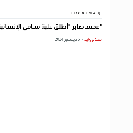
الرئيسية
»
منوعات
“محمد صابر “أطلق علية محامي الإنسانية لد
اسلام وليد
5 ديسمبر 2024