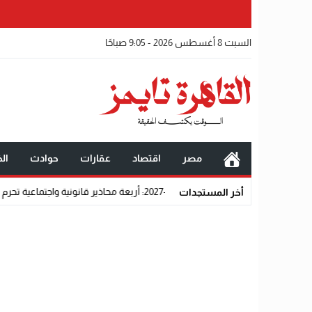
السبت 8 أغسطس 2026 - 9:05 صباحًا
مصر
اقتصاد
عقارات
حوادث
الخ
قانونية واجتماعية تحرم المتقدمين من القبول رسميًا
أخر المستجدات