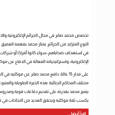
تخصص محمد صابر في مجال الجرائم الإلكترونية والابتز
النوع المتزايد من الجرائم. يمتاز محمد بفهمه العميق
في استهداف ضحاياهم، سواء كانوا أفرادًا أو شركات.
الإلكترونية، واستراتيجياته الفعالة في الدفاع عن موكل
على مدار 15 عامًا، دافع محمد صابر عن موكليه ف
مختلف المحاكم الجنائية. هذه الخبرة الطويلة والمتن
يتميز محمد بقدرته على تقديم دفاعات قوية ومدروسة
يكسب ثقة موكليه ويحقق العديد من النجاحات في ق
اقرأ أيضا...