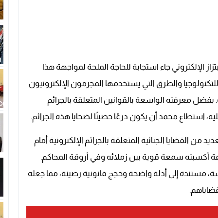
از الإلكتروني جاء استجابة للحاجة الملحة لمواجهة هذا
 للتكنولوجيا والطرق التي يستخدمها المجرمون الإلكترونيون
 بفضل معرفته الواسعة بالقوانين المتعلقة بالجرائم
يه، استطاع محمد أن يكون درعًا حصينًا لضحايا هذه الجرائم.
ي العديد من القضايا الجنائية المتعلقة بالجرائم الإلكترونية أمام
وعة أكسبته سمعة قوية بين زملائه وفي أروقة المحاكم.
، مستندة إلى أدلة واضحة وحجج قانونية رصينة، مما جعله
ضاياهم.