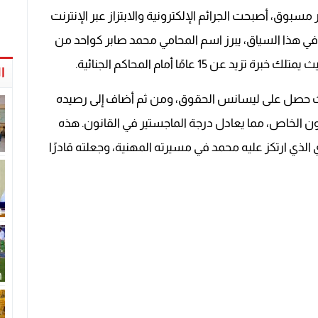
مسبوق، أصبحت الجرائم الإلكترونية والابتزاز عبر الإنترنت
 في هذا السياق، يبرز اسم المحامي محمد صابر كواحد من
15 عامًا أمام المحاكم الجنائية.
ا
حيث حصل على ليسانس الحقوق، ومن ثم أضاف إلى رصيده
نون الخاص، مما يعادل درجة الماجستير في القانون. هذه
لذي ارتكز عليه محمد في مسيرته المهنية، وجعلته قادرًا