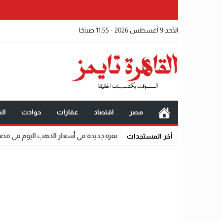
الأحد 9 أغسطس 2026 - 11:55 صباحًا
مصر
اقتصاد
عقارات
حوادث
الخ
202
10:50
قفزة جديدة في أسعار الذهب اليوم في مصر.. عيار 21 يشتعل ومقاومة عنيفة عند 5900 جنيه
أخر المستجدات