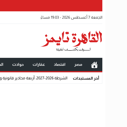
الجمعة 7 أغسطس 2026 - 19:03 مساءً
مصر
اقتصاد
عقارات
حوادث
الخ
شروط الالتحاق بكلية الشرطة 2026-2027: أربعة محاذير قانونية واجتماعية تحرم المتقدمين من القبول رسميًا
أخر المستجدات