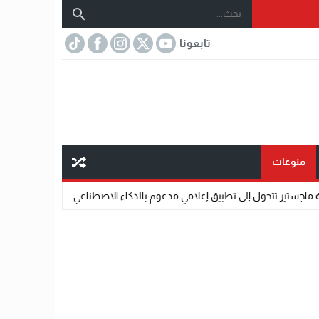
تابعونا
منوعات
ول إلى تطبيق إعلامي مدعوم بالذكاء الاصطناعي.
07:32
مختار عتمان.. «صديق ا