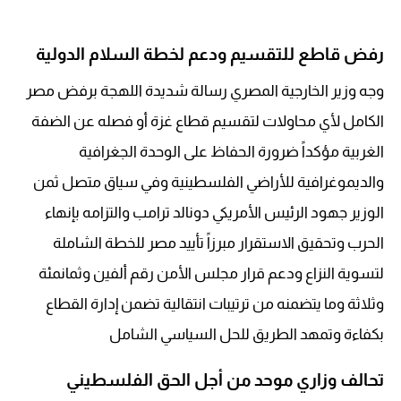
رفض قاطع للتقسيم ودعم لخطة السلام الدولية
وجه وزير الخارجية المصري رسالة شديدة اللهجة برفض مصر
الكامل لأي محاولات لتقسيم قطاع غزة أو فصله عن الضفة
الغربية مؤكداً ضرورة الحفاظ على الوحدة الجغرافية
والديموغرافية للأراضي الفلسطينية وفي سياق متصل ثمن
الوزير جهود الرئيس الأمريكي دونالد ترامب والتزامه بإنهاء
الحرب وتحقيق الاستقرار مبرزاً تأييد مصر للخطة الشاملة
لتسوية النزاع ودعم قرار مجلس الأمن رقم ألفين وثمانمئة
وثلاثة وما يتضمنه من ترتيبات انتقالية تضمن إدارة القطاع
بكفاءة وتمهد الطريق للحل السياسي الشامل
تحالف وزاري موحد من أجل الحق الفلسطيني