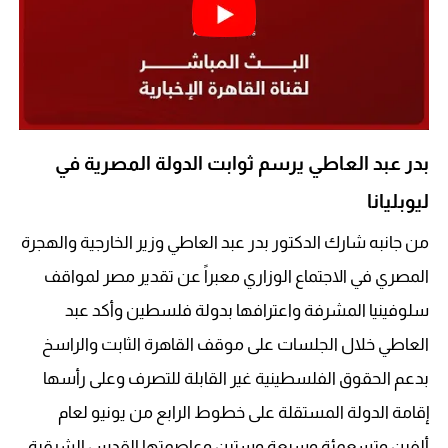
بدر عبد العاطي يرسم ثوابت الدولة المصرية في
ليوبليانا
من جانبه شارك الدكتور بدر عبد العاطي وزير الخارجية والهجرة
المصري في الاجتماع الوزاري معبراً عن تقدير مصر لمواقف
سلوفينيا المشرفة واعترافها بدولة فلسطين وأكد عبد
العاطي خلال الجلسات على موقف القاهرة الثابت والراسخ
بدعم الحقوق الفلسطينية غير القابلة للتصرف وعلى رأسها
إقامة الدولة المستقلة على خطوط الرابع من يونيو لعام
ألفين وتسعمئة وسبعة وستين وعاصمتها القدس الشرقية