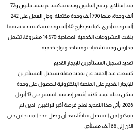
منذ انطلاق برنامج المليون وحدة سكنية، تم تنفيذ مليون و72
ألف وحدة، منها 790 ألف وحدة مكتملة، وجارٍ العمل على 242
ألف وحدة أخرى. كما يتم طرح 40 ألف وحدة سكنية جديدة، فيما
بلغت المشروعات الخدمية المصاحبة 14,570 مشروعًا، تشمل
مدارس ومستشفيات ومساجد ونوادٍ خدمية.
تمديد تسجيل المستأجرين للإيجار القديم
كشفت عبد الحميد عن تمديد مهلة تسجيل المستأجرين
للإيجار القديم على المنصة الإلكترونية للحصول على وحدة
سكن بديلة لمدة ثلاثة أشهر إضافية، لتستمر حتى 13 أبريل
2026. يأتي هذا التمديد لمنح فرصة أكبر للراغبين الذين لم
يتمكنوا من التسجيل سابقًا، بعد أن وصل عدد المسجلين حتى
الآن إلى 66 ألف مستأجر.