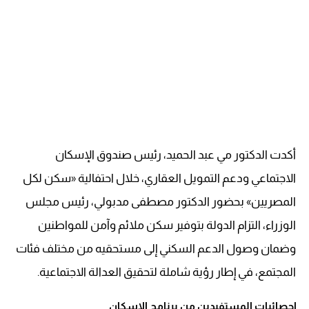
أكدت الدكتور مي عبد الحميد، رئيس صندوق الإسكان
الاجتماعي ودعم التمويل العقاري، خلال احتفالية «سكن لكل
المصريين» بحضور الدكتور مصطفى مدبولي، رئيس مجلس
الوزراء، التزام الدولة بتوفير سكن ملائم وآمن للمواطنين
وضمان وصول الدعم السكني إلى مستحقيه من مختلف فئات
المجتمع، في إطار رؤية شاملة لتحقيق العدالة الاجتماعية.
إحصائيات المستفيدين من برنامج الإسكان