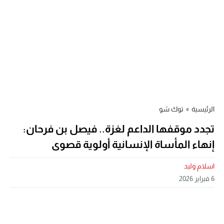
الرئيسية
»
توك شو
تجدد موقفها الداعم لغزة.. فيصل بن فرحان:
إنهاء المأساة الإنسانية أولوية قصوى
اسلام وليد
6 فبراير 2026