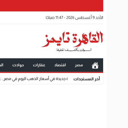
الأحد 9 أغسطس 2026 - 11:47 صباحًا
مصر
اقتصاد
عقارات
حوادث
الخ
2
10:50
قفزة جديدة في أسعار الذهب اليوم في مصر.. عيار 21 يشتعل ومقاومة عنيفة عند 5900 جنيه
أخر المستجدات