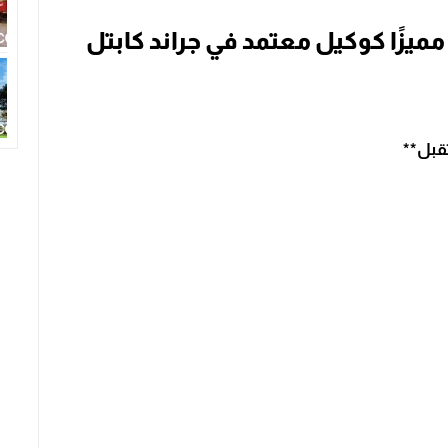
مميزًا كوكيل معتمد في جراند كابتل
تقبل**