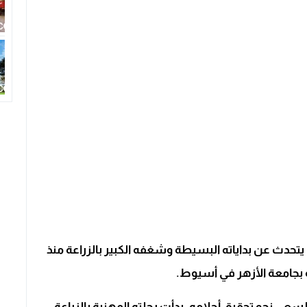
يتحدث عن بداياته البسيطة وشغفه الكبير بالزراعة منذ
سعي نحو تحقيق أحلامه. بدأت رحلته المهنية بالزراعة