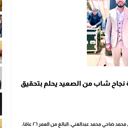
 نجاح شاب من الصعيد يحلم بتحقيق
تتألق قصة نجاح شاب من قلب الصعيد، حيث يروي محمد ضاحي محمد عبدالغني، البالغ من العمر ٢٦ عامًا،