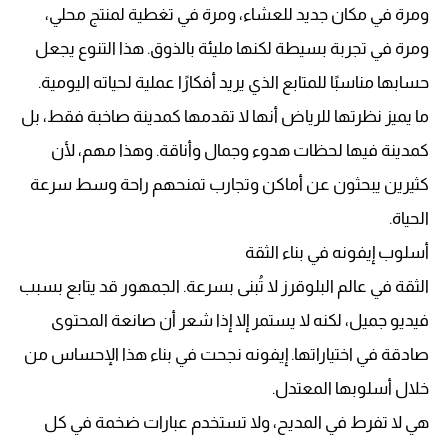
ومرة في مكان جديد للعشاء، ومرة في تغطية لمنتج محلي،
ومرة في تجربة بسيطة لكنها مليئة بالذوق. هذا التنوع يجعل
حسابها مناسبًا للمتابع الذي يريد أفكارًا عملية لحياته اليومية.
ما يميز نظرتها للرياض أنها لا تقدمها كمدينة صاخبة فقط، بل
كمدينة فيها لحظات هدوء وجمال وأناقة. وهذا مهم، لأن
كثيرين يبحثون عن أماكن وتجارب تمنحهم راحة وسط سرعة
الحياة.
أسلوب إيفونه في بناء الثقة
الثقة في عالم البلوقرز لا تُبنى بسرعة. الجمهور قد يتابع بسبب
فيديو جميل، لكنه لا يستمر إلا إذا شعر أن صانعة المحتوى
صادقة في اختياراتها. إيفونه نجحت في بناء هذا الإحساس من
خلال أسلوبها المعتدل.
هي لا تفرط في المديح، ولا تستخدم عبارات ضخمة في كل