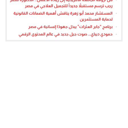
رجب ترسم مستقبلاً جديداً للتجميل العلاجي في مصر
المستشار محمد أبو زهرة يناقش أهمية الضمانات القانونية
لحماية المستثمرين
برنامج “جابر العثرات” يبذل جهودًا إنسانية في مصر
حمودي ديباي… صوت جيل جديد في عالم المحتوى الرقمي