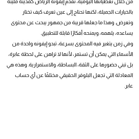
من خلال تغطياتها اليومية، تقدم إيفونه الرياض كمدينة مليئة
بالخيارات الجميلة، لكنها تحتاج إلى عين تعرف كيف تختار
وتعرض. وهذا ما جعلها قريبة من جمهور يبحث عن محتوى
يساعده، يلهمه، ويمنحه أفكارًا قابلة للتطبيق.
وفي زمن يتغير فيه المحتوى بسرعة، تبدو إيفونه واحدة من
الأسماء التي يمكن أن تستمر، لأنها لا تراهن على لحظة عابرة،
بل تبني حضورها على الثقة، البساطة، والاستمرارية. وهذه هي
المعادلة التي تجعل البلوقر الحقيقي مختلفًا عن أي حساب
عابر.