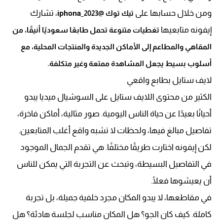
ومن خلال حسابها على
، تشارك
تيك توك @iphona_2023
إيفونه متابعيها
تغطيات متنوعة تحمل طابعًا سعوديًا أنيقًا، من
المقاهي والمطاعم إلى الأماكن الجديدة والمنتجات المحلية، مع
أسلوب بسيط يجعل المشاهدة ممتعة وغير متكلفة.
لايف ستايل بطابع واقعي
الكثير من محتوى اللايف ستايل على السوشيال ميديا يبدو
أحيانًا بعيدًا عن حياة الناس اليومية. صور مثالية، أماكن فاخرة،
تفاصيل مبالغ فيها، ولحظات لا تشبه واقع أغلب المتابعين.
لكن إيفونه اختارت طريقًا مختلفًا. هي تقدم الجمال الموجود
في التفاصيل البسيطة، وتبحث عن التجربة التي يمكن للناس
أن يعيشوها فعلًا.
في مقاطعها، لا يبدو المكان مجرد خلفية جميلة، بل تجربة
كاملة. كيف كان الجو؟ هل المكان مناسب لجلسة هادئة؟ هل