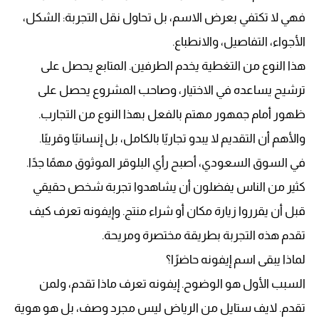
فهي لا تكتفي بعرض الاسم، بل تحاول نقل التجربة: الشكل،
الأجواء، التفاصيل، والانطباع.
هذا النوع من التغطية يخدم الطرفين. المتابع يحصل على
ترشيح يساعده في الاختيار، وصاحب المشروع يحصل على
ظهور أمام جمهور مهتم بالفعل بهذا النوع من التجارب.
والأهم أن التقديم لا يبدو تجاريًا بالكامل، بل إنسانيًا وقريبًا.
في السوق السعودي، أصبح رأي البلوقر الموثوق مهمًا جدًا.
كثير من الناس يفضلون أن يشاهدوا تجربة شخص حقيقي
قبل أن يقرروا زيارة مكان أو شراء منتج. وإيفونه تعرف كيف
تقدم هذه التجربة بطريقة مختصرة ومريحة.
لماذا يبقى اسم إيفونه حاضرًا؟
السبب الأول هو الوضوح. إيفونه تعرف ماذا تقدم، ولمن
تقدم. لايف ستايل من الرياض ليس مجرد وصف، بل هو هوية