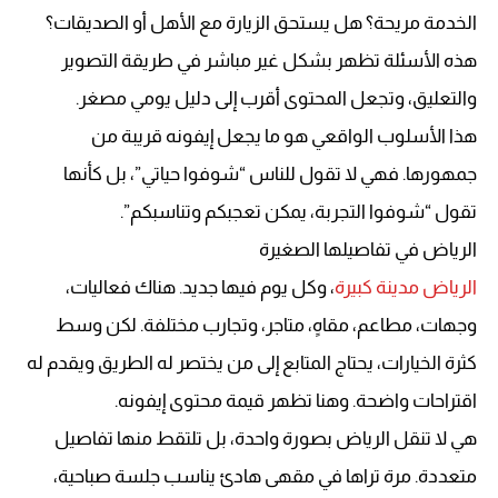
الخدمة مريحة؟ هل يستحق الزيارة مع الأهل أو الصديقات؟
هذه الأسئلة تظهر بشكل غير مباشر في طريقة التصوير
والتعليق، وتجعل المحتوى أقرب إلى دليل يومي مصغر.
هذا الأسلوب الواقعي هو ما يجعل إيفونه قريبة من
جمهورها. فهي لا تقول للناس “شوفوا حياتي”، بل كأنها
تقول “شوفوا التجربة، يمكن تعجبكم وتناسبكم”.
الرياض في تفاصيلها الصغيرة
الرياض مدينة كبيرة
، وكل يوم فيها جديد. هناك فعاليات،
وجهات، مطاعم، مقاهٍ، متاجر، وتجارب مختلفة. لكن وسط
كثرة الخيارات، يحتاج المتابع إلى من يختصر له الطريق ويقدم له
اقتراحات واضحة. وهنا تظهر قيمة محتوى إيفونه.
هي لا تنقل الرياض بصورة واحدة، بل تلتقط منها تفاصيل
متعددة. مرة تراها في مقهى هادئ يناسب جلسة صباحية،