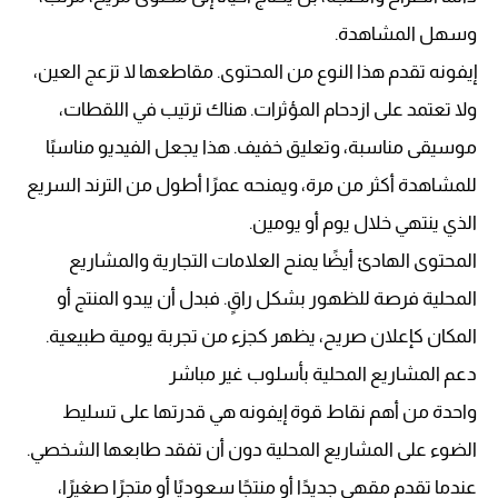
وسهل المشاهدة.
إيفونه تقدم هذا النوع من المحتوى. مقاطعها لا تزعج العين،
ولا تعتمد على ازدحام المؤثرات. هناك ترتيب في اللقطات،
موسيقى مناسبة، وتعليق خفيف. هذا يجعل الفيديو مناسبًا
للمشاهدة أكثر من مرة، ويمنحه عمرًا أطول من الترند السريع
الذي ينتهي خلال يوم أو يومين.
المحتوى الهادئ أيضًا يمنح العلامات التجارية والمشاريع
المحلية فرصة للظهور بشكل راقٍ. فبدل أن يبدو المنتج أو
المكان كإعلان صريح، يظهر كجزء من تجربة يومية طبيعية.
دعم المشاريع المحلية بأسلوب غير مباشر
واحدة من أهم نقاط قوة إيفونه هي قدرتها على تسليط
الضوء على المشاريع المحلية دون أن تفقد طابعها الشخصي.
عندما تقدم مقهى جديدًا أو منتجًا سعوديًا أو متجرًا صغيرًا،