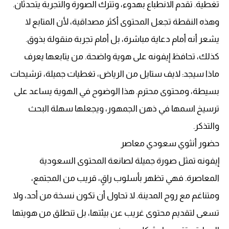
تغطية. تقدم الانطباع بهدوء، وتترك الصورة والتجربة يتحدثان.
وهذه النقطة تجعل المحتوى أكثر مصداقية، لأن المتابع لا
يشعر أنه أمام دعاية مباشرة، بل أمام تجربة منقولة بذوق.
كذلك، تحافظ إيفونه على هوية واضحة. من يتابعها يعرف
ماذا سيجد: لايف ستايل من الرياض، تغطيات جميلة، ترشيحات
بسيطة، ومحتوى محترم. هذا الوضوح في الهوية يساعد على
ترسيخ اسمها في ذهن الجمهور، ويجعلها سهلة البحث
والتذكر.
حضور أنثوي سعودي معاصر
إيفونه تمثل صورة جميلة لصانعة المحتوى السعودية
المعاصرة. فهي تظهر بأسلوب راقٍ، قريب من المجتمع،
ومتناغم مع روح المدينة. لا تحاول أن تكون نسخة من أحد، ولا
تسعى لتقديم محتوى غريب عن بيئتها، بل تنطلق من هويتها