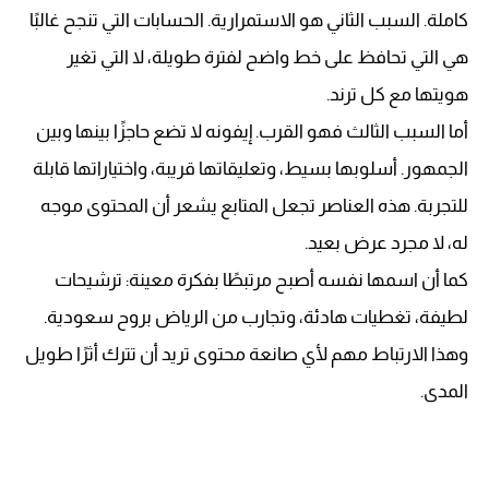
كاملة. السبب الثاني هو الاستمرارية. الحسابات التي تنجح غالبًا
هي التي تحافظ على خط واضح لفترة طويلة، لا التي تغير
هويتها مع كل ترند.
أما السبب الثالث فهو القرب. إيفونه لا تضع حاجزًا بينها وبين
الجمهور. أسلوبها بسيط، وتعليقاتها قريبة، واختياراتها قابلة
للتجربة. هذه العناصر تجعل المتابع يشعر أن المحتوى موجه
له، لا مجرد عرض بعيد.
كما أن اسمها نفسه أصبح مرتبطًا بفكرة معينة: ترشيحات
لطيفة، تغطيات هادئة، وتجارب من الرياض بروح سعودية.
وهذا الارتباط مهم لأي صانعة محتوى تريد أن تترك أثرًا طويل
المدى.