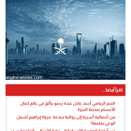
اقرأ أيضا...
النجم الرياضي أحمد عادل عبده رحمو يتألق في عالم كمال
الأجسام بمدينة الجيزة
من أخصائية أسرية إلى روائية مبدعة: مروة إبراهيم تُشعل
الوعي بقلمها!
من أروقة الجامعة الأمريكية إلى ريادة الأعمال.. الدكتورة سمر