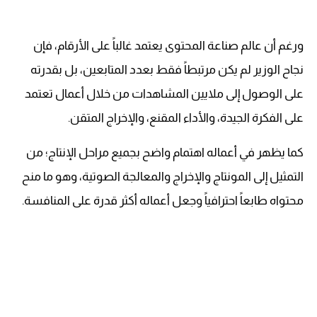
ورغم أن عالم صناعة المحتوى يعتمد غالباً على الأرقام، فإن
نجاح الوزير لم يكن مرتبطاً فقط بعدد المتابعين، بل بقدرته
على الوصول إلى ملايين المشاهدات من خلال أعمال تعتمد
على الفكرة الجيدة، والأداء المقنع، والإخراج المتقن.
كما يظهر في أعماله اهتمام واضح بجميع مراحل الإنتاج؛ من
التمثيل إلى المونتاج والإخراج والمعالجة الصوتية، وهو ما منح
محتواه طابعاً احترافياً وجعل أعماله أكثر قدرة على المنافسة.