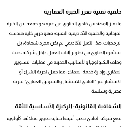
خلفية تقنية تعزز الخبرة العقارية
ما يميز المهندس فادي الحناوي عن غيره هو جمعه بين الخبرة
الميدانية والخلفية الأكاديمية التقنية؛ فهو خريج كلية هندسة
البرمجيات
. هذا التميز الأكاديمي لم يكن مجرد شهادة، بل
استثمره الحناوي في تطوير آليات العمل داخل شركته، حيث
وظف التكنولوجيا والأساليب الحديثة في عمليات التسويق
العقاري وإدارة خدمة العملاء، مما جعل تجربة الشراء أو
الاستثمار عبر “الفادي للاستثمار والتسويق العقاري” تجربة
عصرية وسلسة
.
الشفافية القانونية: الركيزة الأساسية للثقة
تضع شركة الفادي نصب أعينها حماية حقوق عملائها كأولوية