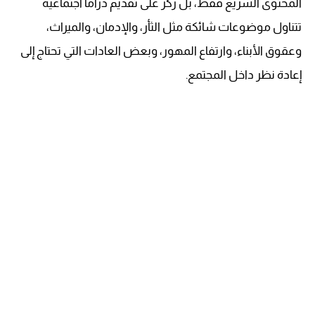
المحتوى السريع فقط، بل ركّز على تقديم دراما اجتماعية
تتناول موضوعات شائكة مثل الثأر، والإدمان، والميراث،
وعقوق الأبناء، وارتفاع المهور، وبعض العادات التي تحتاج إلى
إعادة نظر داخل المجتمع.