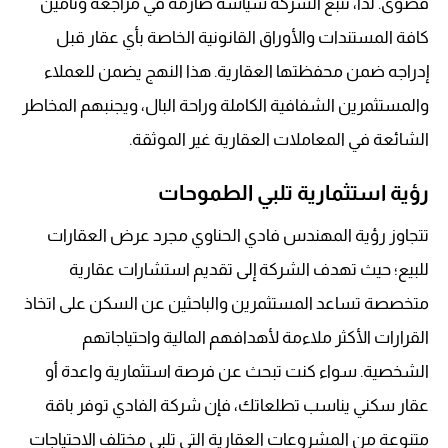
قصوى
. لذا، تتبع الشركة سياسة صارمة في مراجعة وتأمين
كافة المستندات والأوراق القانونية الخاصة بأي عقار قبل
إدراجه ضمن محفظتها العقارية
. هذا النهج يضمن للعملاء
والمستثمرين الشفافية الكاملة وراحة البال، ويجنبهم المخاطر
الشائعة في المعاملات العقارية غير الموثقة
.
رؤية استثمارية تلبي الطموحات
تتجاوز رؤية المهندس فادي الحناوي مجرد عرض العقارات
للبيع؛ حيث تهدف الشركة إلى تقديم استشارات عقارية
متخصصة تساعد المستثمرين والباحثين عن السكن على اتخاذ
القرارات الأكثر ملاءمة لأهدافهم المالية واحتياجاتهم
الشخصية
. سواء كنت تبحث عن فرصة استثمارية واعدة أو
عقار سكني يناسب تطلعاتك، فإن شركة الفادي توفر باقة
متنوعة من المشروعات العقارية التي تلبي مختلف الاحتياجات