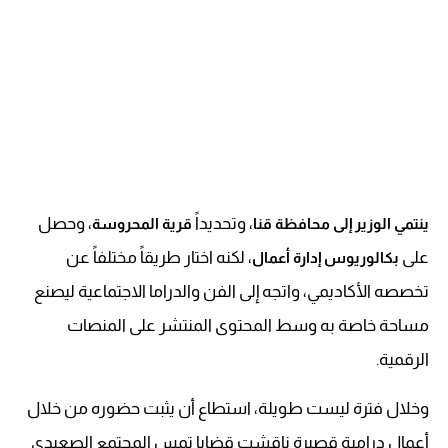
، وتحديداً
، وحصل
ينتمي الوزير إلى محافظة قنا
قرية المحروسة
على
، لكنه اختار طريقاً مختلفاً عن
بكالوريوس إدارة أعمال
تخصصه الأكاديمي، واتجه إلى الفن والدراما الاجتماعية ليصنع
مساحة خاصة به وسط المحتوى المنتشر على المنصات
الرقمية.
وخلال فترة ليست طويلة، استطاع أن يثبت حضوره من خلال
أعمال درامية قصيرة ناقشت قضايا تمس المجتمع الصعيدي