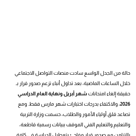
حالة من الجدل الواسع سادت منصات التواصل الاجتماعي
خلال الساعات الماضية، بعد تداول أنباء تزعم صدور قرار بـ
حقيقة إلغاء امتحانات
شهر أبريل ونهاية العام الدراسي
2026
، والاكتفاء بدرجات اختبارات شهر مارس فقط. ومع
تصاعد قلق أولياء الأمور والطلاب، حسمت وزارة التربية
والتعليم والتعليم الفني الموقف ببيانات رسمية قاطعة،
بالتزامن مع صدور قرار مفاجئ بتعطيل الدراسة في كافة