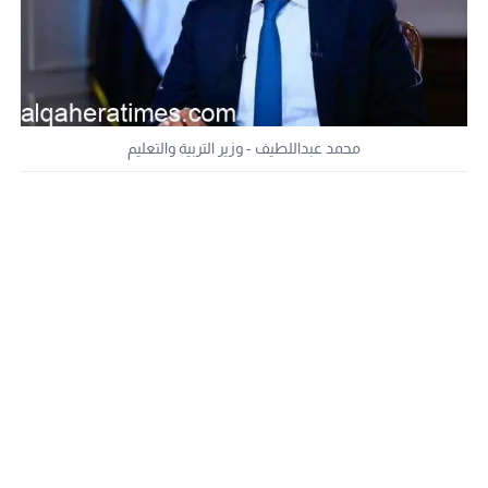
محمد عبداللطيف - وزير التربية والتعليم