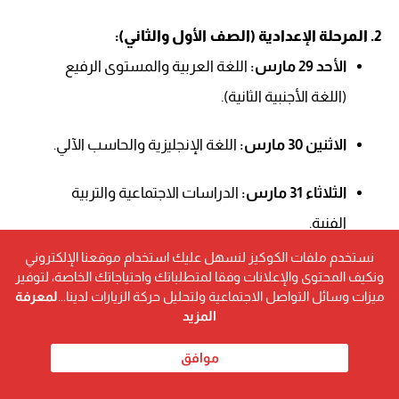
2. المرحلة الإعدادية (الصف الأول والثاني):
الأحد 29 مارس:
اللغة العربية والمستوى الرفيع
(اللغة الأجنبية الثانية).
الاثنين 30 مارس:
اللغة الإنجليزية والحاسب الآلي.
الثلاثاء 31 مارس:
الدراسات الاجتماعية والتربية
الفنية.
نستخدم ملفات الكوكيز لنسهل عليك استخدام موقعنا الإلكتروني
الأربعاء 1 إبريل:
الرياضيات والتربية الدينية.
ونكيف المحتوى والإعلانات وفقا لمتطلباتك واحتياجاتك الخاصة، لتوفير
ميزات وسائل التواصل الاجتماعية ولتحليل حركة الزيارات لدينا...
لمعرفة
المزيد
الخميس 2 إبريل:
العلوم والمستوى الرفيع (اللغة
الأجنبية الأولى).
موافق