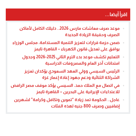
اقرأ أيضا...
موعد صرف معاشات مارس 2026.. دليلك الكامل لأماكن
الصرف وحقيقة الزيادة الجديدة
ضمن حزمة قرارات لتعزيز التنمية المستدامة، مجلس الوزراء
يوافق على تعديل قانون الكهرباء – القاهرة تايمز
التعليم تكشف موعد بدء الترم الثاني 2025-2026 وجدول
امتحانات آخر العام والمصروفات الدراسية
الرئيس السيسي وولي العهد السعودي يؤكدان تعزيز
الشراكة الثنائية ودعم جهود إعادة إعمار غزة
في اتصال مع الملك حمد، السيسي يؤكد موقف مصر الرافض
للاعتداءات الإيرانية على البحرين – القاهرة تايمز
عاجل.. الحكومة تمد زيادة “تموين وتكافل وكرامة” لشهرين
إضافيين وصرف 800 جنيه لهذه الفئات