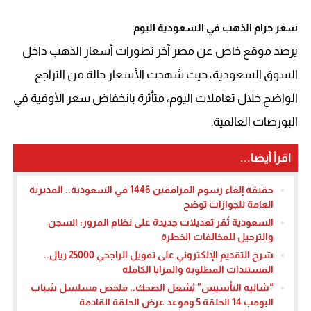
سعر جرام الذهب في السعودية اليوم
يرصد موقع خاص عن مصر آخر تطورات أسعار الذهب داخل
السوق السعودية، حيث شهدت الأسعار حالة من التراجع
الواضح خلال تعاملات اليوم، متأثرة بانخفاض سعر الأوقية في
البورصات العالمية.
اقرأ أيضا...
حقيقة إلغاء رسوم المرافقين 1446 في السعودية.. المديرية
العامة للجوازات توضح
السعودية تُقر تعديلات جديدة على نظام المرور: السجن
والترحيل للمخالفات الخطرة
شرح التقديم الإلكتروني على تمويل الراجحي 25000 ريال..
المستندات المطلوبة والمزايا الكاملة
“شاليه التأسيس” يُشعل الضحك.. ملخص مسلسل شباب
البومب 14 الحلقة 5 وموعد عرض الحلقة القادمة