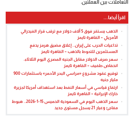
التعاملات بين العملتين.
اقرأ أيضا...
الذهب يستقر فوق 5 آلاف دولار مع ترقب قرار الفيدرالي
الأمريكي – القاهرة تايمز
تداعيات الحرب على إيران.. إغلاق مضيق هرمز يدفع
المستثمرين للتحوط بالذهب – القاهرة تايمز
سعر صرف الدولار مقابل الجنيه المصري اليوم الثلاثاء،
انخفاض طفيف – القاهرة تايمز
توقيع عقود مشروع «مراسي البحر الأحمر» باستثمارات 900
مليار جنيه
ارتفاع قياسي في أسعار النفط بعد استهداف أمريكا لجزيرة
خارك الإيرانية – القاهرة تايمز
سعر الذهب اليوم في السعودية الخميس 15-1-2026.. هبوط
مفاجئ وعيار 21 يسجل مستوى جديد