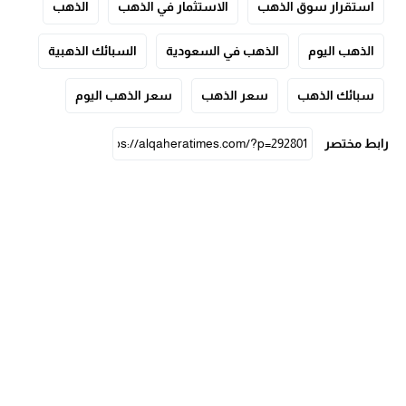
استقرار سوق الذهب
الاستثمار في الذهب
الذهب
الذهب اليوم
الذهب في السعودية
السبائك الذهبية
سبائك الذهب
سعر الذهب
سعر الذهب اليوم
رابط مختصر