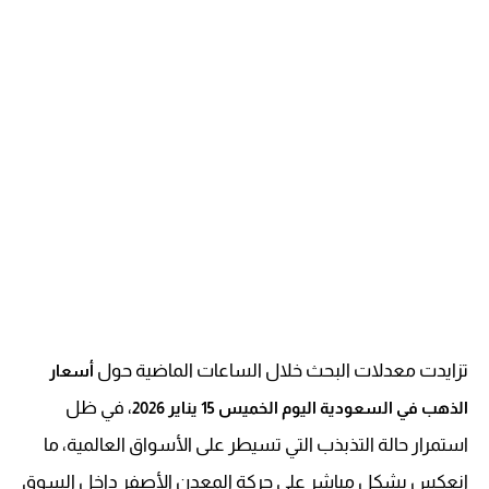
تزايدت معدلات البحث خلال الساعات الماضية حول
أسعار
، في ظل
الذهب في السعودية اليوم الخميس 15 يناير 2026
استمرار حالة التذبذب التي تسيطر على الأسواق العالمية، ما
انعكس بشكل مباشر على حركة المعدن الأصفر داخل السوق