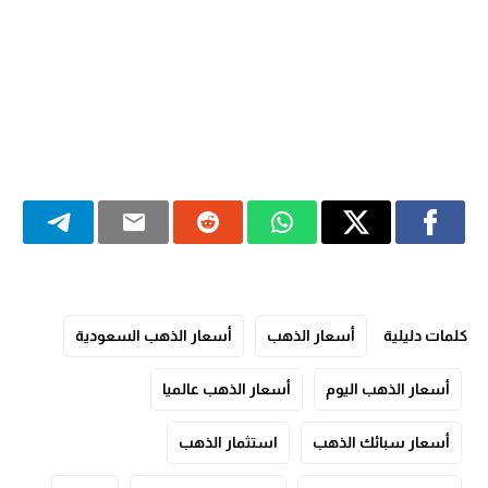
كلمات دليلية
أسعار الذهب
أسعار الذهب السعودية
أسعار الذهب اليوم
أسعار الذهب عالميا
أسعار سبائك الذهب
استثمار الذهب