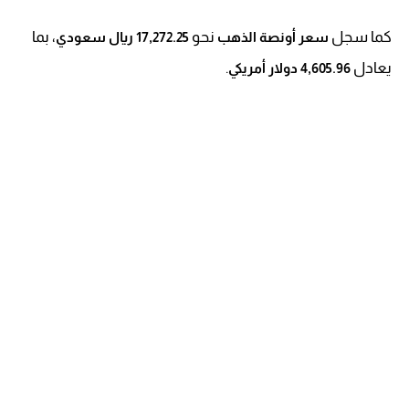
كما سجل
نحو
، بما
سعر أونصة الذهب
17,272.25 ريال سعودي
يعادل
.
4,605.96 دولار أمريكي