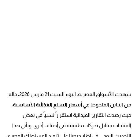
شهدت الأسواق المصرية، اليوم السبت 21 مارس 2026، حالة
من التباين الملحوظ في
أسعار السلع الغذائية الأساسية
،
حيث رصدت التقارير الميدانية استقراراً نسبياً في بعض
المنتجات مقابل تحركات طفيفة في أصناف أخرى. ويأتي هذا
التحديث اليومي في إطار حرصنا على تزويد المستهلك المصري