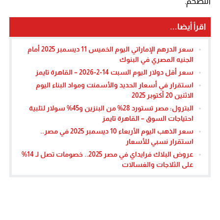
التضخم.
اقرأ أيضا...
سعر الدرهم الإماراتي اليوم الخميس 11 ديسمبر 2025 أمام
الجنيه المصري في البنوك
سعر أقل دولار اليوم السبت 14-2-2026 – القاهرة تايمز
استقرار في أسعار الحديد والأسمنت ومواد البناء اليوم
الاثنين 20 أكتوبر 2025
البترول: مصر تستورد 28% من البنزين و45% سولار لتلبية
احتياجات السوق – القاهرة تايمز
سعر الذهب اليوم الأربعاء 10 ديسمبر 2025 في مصر..
استقرار نسبي للأسعار
عروض البلاك فرايداي في مصر 2025.. خصومات تصل لـ 14%
على الثلاجات والغسالات