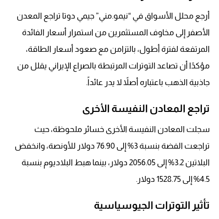
أرجع محلل الأسواق في “نيمو.مني” جيمي دوتا تراجع المعدن
الأصفر إلى مخاوف المستثمرين من استمرار أسعار الفائدة
المرتفعة لفترة أطول، بالتزامن مع صعود أسعار الطاقة،
مؤكدًا أن تصاعد التوترات المرتبطة بالصراع الإيراني يقلل من
جاذبية الذهب باعتباره أصلاً لا يدر عائداً.
تراجع المعادن النفيسة الأخرى
سجلت المعادن النفيسة الأخرى خسائر ملحوظة، حيث
تراجعت الفضة بنسبة 3% إلى 76.90 دولار للأونصة، وانخفض
البلاتين 3.2% إلى 2056.05 دولار، بينما هبط البلاديوم بنسبة
4.5% إلى 1528.75 دولار.
تأثير التوترات الجيوسياسية