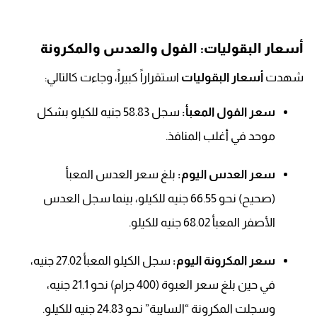
أسعار البقوليات: الفول والعدس والمكرونة
شهدت
أسعار البقوليات
استقراراً كبيراً، وجاءت كالتالي:
سعر الفول المعبأ:
سجل 58.83 جنيه للكيلو بشكل
موحد في أغلب المنافذ.
سعر العدس اليوم:
بلغ سعر العدس المعبأ
(صحيح) نحو 66.55 جنيه للكيلو، بينما سجل العدس
الأصفر المعبأ 68.02 جنيه للكيلو.
سعر المكرونة اليوم:
سجل الكيلو المعبأ 27.02 جنيه،
في حين بلغ سعر العبوة (400 جرام) نحو 21.1 جنيه،
وسجلت المكرونة “السايبة” نحو 24.83 جنيه للكيلو.