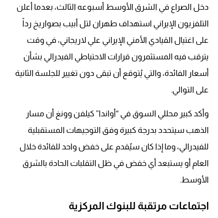
دخل الصراع في الشرق الأوسط أسبوعه الثالث، بعدما أعلن
التلفزيون الإيراني استهداف طهران لتل أبيب بصواريخ رداً
على اغتيال القيادي الأمني الإيراني علي لاريجاني، في وقت
يترقب فيه المستثمرون قرارات الاحتياطي الفيدرالي بشأن
أسعار الفائدة، والتي يُتوقع أن تبقى دون تغيير للجلسة الثانية
على التوالي.
وأكد كبير محللي السوق في “أواندا” كيلفن وونغ أن مسار
الذهب سيتحدد بدرجة كبيرة وفق التوجيهات المستقبلية
للفيدرالي، وما إذا كان سيُقدم على خفض واحد للفائدة خلال
العام أو يستبعد أي خفض في ظل التقلبات الحادة بالشرق
الأوسط.
اجتماعات مرتقبة للبنوك المركزية