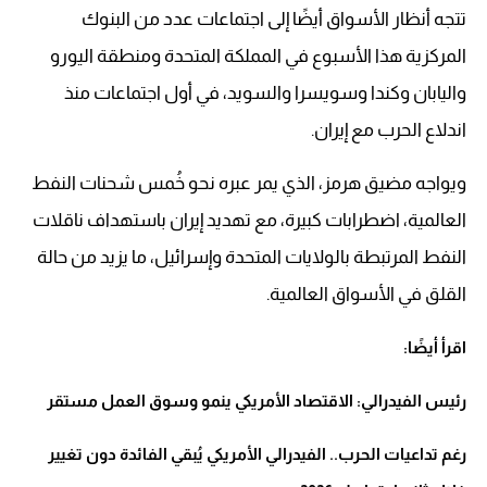
تتجه أنظار الأسواق أيضًا إلى اجتماعات عدد من البنوك
المركزية هذا الأسبوع في المملكة المتحدة ومنطقة اليورو
واليابان وكندا وسويسرا والسويد، في أول اجتماعات منذ
اندلاع الحرب مع إيران.
ويواجه مضيق هرمز، الذي يمر عبره نحو خُمس شحنات النفط
العالمية، اضطرابات كبيرة، مع تهديد إيران باستهداف ناقلات
النفط المرتبطة بالولايات المتحدة وإسرائيل، ما يزيد من حالة
القلق في الأسواق العالمية.
اقرأ أيضًا:
رئيس الفيدرالي: الاقتصاد الأمريكي ينمو وسوق العمل مستقر
رغم تداعيات الحرب.. الفيدرالي الأمريكي يُبقي الفائدة دون تغيير