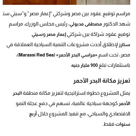
مراسم توقيع عقود بين مصر وشركتي “إعمار مصر” و”سيتي ستارز
شهد الدكتور
، رئيس مجلس الوزراء، مراسم
مصطفى مدبولي
توقيع عقود شراكة بين شركتي
و
إعمار مصر
سيتي
لإطلاق أحدث مشروعات التنمية السياحية العملاقة في
ستارز
مصر، تحت اسم
،
«مراسي البحر الأحمر» (Marassi Red Sea)
باستثمارات تبلغ
.
900 مليار جنيه
تعزيز مكانة البحر الأحمر
يمثل المشروع خطوة استراتيجية لتعزيز مكانة منطقة
البحر
كوجهة سياحية عالمية، تسهم في دفع عجلة النمو
الأحمر
الاقتصادي والسياحي، مع تنفيذ المشروع خلال
أربع
فقط.
سنوات