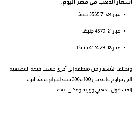
أسعار الذهب في مصر اليوم:
5565.71 جنيهًا.
عيار 24:
4870 جنيهًا.
عيار 21:
4174.29 جنيهًا.
عيار 18:
وتختلف الأسعار من منطقة إلى أخرى حسب قيمة المصنعية
التي تتراوح عادة بين 100 و200 جنيه للجرام، وفقًا لنوع
المشغول الذهبي ووزنه ومكان بيعه.