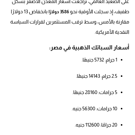
على الصعيد العالمي، تراجعت أسعار المعدن الأصفر بشكل
طفيف، إذ سجلت الأوقية نحو
بانخفاض 13 دولارًا
3586 دولارًا
مقارنة بالأمس، وسط ترقب المستثمرين لقرارات السياسة
النقدية الأمريكية.
أسعار السبائك الذهبية في مصر:
1 جرام: 5732 جنيهًا.
2.5 جرام: 14143 جنيهًا.
5 جرامات: 28160 جنيهًا.
10 جرامات: 56300 جنيه.
20 جرامًا: 112600 جنيه.