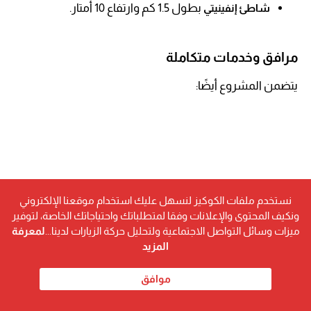
بطول 1.5 كم وارتفاع 10 أمتار.
شاطئ إنفينيتي
مرافق وخدمات متكاملة
يتضمن المشروع أيضًا:
نستخدم ملفات الكوكيز لنسهل عليك استخدام موقعنا الإلكتروني
ونكيف المحتوى والإعلانات وفقا لمتطلباتك واحتياجاتك الخاصة، لتوفير
ميزات وسائل التواصل الاجتماعية ولتحليل حركة الزيارات لدينا...
لمعرفة
المزيد
موافق