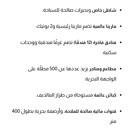
وبحيرات صالحة للسباحة.
شاطئ خاص
تضم مارينا رئيسية و2 بوتيك.
مارينا عالمية
تضم غرفًا فندقية ووحدات
فنادق فاخرة (12 فندقًا)
سكنية.
يزيد عددها عن 500 مطلّة على
مطاعم ومتاجر
الواجهة البحرية.
مستوحاة من طراز المالديف.
كبائن عائمة
، وأرصفة بحرية بطول 400
قنوات مائية صالحة للملاحة
متر.