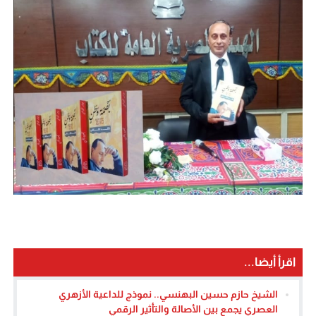
اقرأ أيضا...
الشيخ حازم حسين البهنسي.. نموذج للداعية الأزهري
العصري يجمع بين الأصالة والتأثير الرقمي