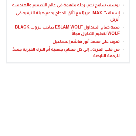
يوسف سامح نجم: رحلة ملهمة في عالم التصميم والهندسة
إسعاف”: IMAX عربيًا مع تألق الحجاج بدعم هيئة الترفيه في
أبريل
قصة كفاح المتداول ESLAM WOLF صاحب جروب BLACK
WOLF لتعليم التداول مجاناً
تعرف على محمد أنور هاشم إسماعيل
من قلب الغربة… إلى كل محتاج: جمعية أم البراء الخيرية جسدٌ
للرحمة النابضة