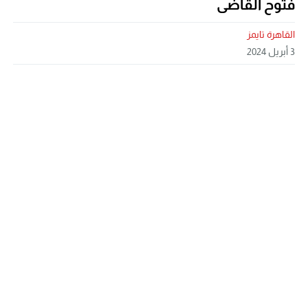
فتوح القاضى
القاهرة تايمز
3 أبريل 2024