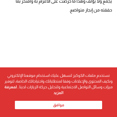
يجمع ولا يؤلف وهذا ما حرصت على الالتزام به وافتخر بما
حققته من إنجاز متواضع.
نستخدم ملفات الكوكيز لنسهل عليك استخدام موقعنا الإلكتروني
ونكيف المحتوى والإعلانات وفقا لمتطلباتك واحتياجاتك الخاصة، لتوفير
ميزات وسائل التواصل الاجتماعية ولتحليل حركة الزيارات لدينا...
لمعرفة
المزيد
موافق