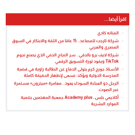
اقرأ أيضا...
الفنانه كادي
شركة تارجت للمصاعد.. 15 عامًا من الثقة والابتكار في السوق
المصري والعربي
شركة لايف برو بالدقي.. سر النجاح الخفي الذي يصنع نجوم
TikTok ويقود ثورة التسويق الرقمي
الأستاذ جورج كرم يتولى الدفاع عن الطالبة راوية في قضية
المدرسة الدولية ويؤكد: نسعى لإظهار الحقيقة كاملة
الرجل ذو العباءة السوداء يعود.. مغامرة «ميترون» مستمرة
عبر الصوت.
أكاديمي بلس ـ Academy plus جمعية المهتمين بتنمية
الموارد البشرية