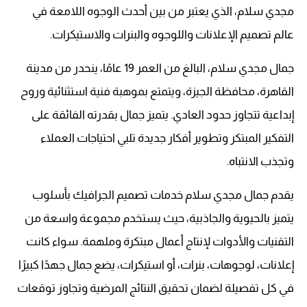
مجدي سلام، الذي يعتبر من بين أحدث الوجوه اللامعة في
عالم تصميم الإعلانات واللوجوه والبنرات والاستيكرات.
جمال مجدي سلام، البالغ من العمر 19 عامًا، ينحدر من مدينة
القاهرة، محافظة الجيزة، ويتمتع بموهبة فنية استثنائية وروح
إبداعية تتجاوز حدود العادي. يتميز جمال بقدرته الفائقة على
التفكير المبتكر وتطوير أفكار جديدة تلبي احتياجات العملاء
وتجذب الانتباه.
يقدم جمال مجدي سلام خدمات تصميم الجرافيك بأسلوب
يتميز بالحيوية والجاذبية، حيث يستخدم مجموعة واسعة من
التقنيات والأدوات لإنتاج أعمال مبتكرة وملهمة. سواء كانت
إعلانات، لوجوهات، بنرات، أو استيكرات، يضع جمال جهدًا كبيرًا
في كل تفصيلة لضمان تحقيق النتائج المرضية وتجاوز توقعات