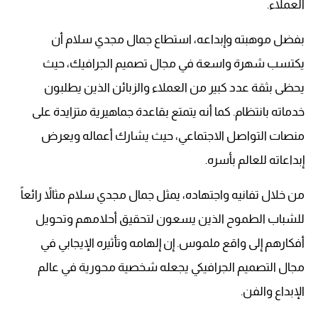
العملاء.
بفضل موهبته وإبداعه، استطاع جمال مجدي سلام أن
يكتسب شهرة واسعة في مجال تصميم الجرافيك، حيث
يحظى بثقة عدد كبير من العملاء والزبائن الذين يطلبون
خدماته بانتظام. كما أنه يتمتع بقاعدة جماهيرية متزايدة على
منصات التواصل الاجتماعي، حيث يشارك أعماله ويعرض
إبداعاته للعالم بأسره.
من خلال تفانيه واجتهاده، يمثل جمال مجدي سلام مثالاً رائعاً
للشباب الطموح الذين يسعون لتحقيق أحلامهم وتحويل
أفكارهم إلى واقع ملموس. إن إلهامه وتأثيره الإيجابي في
مجال التصميم الجرافيكي يجعله شخصية محورية في عالم
الإبداع والفن.