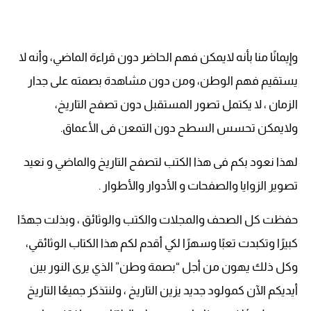
وإيمانًا منا بأنه لايمكن فهم الحاضر دون قراءة الماضي، وأنه لا
يستقيم فهم الوطن، ومن دون مشاهدة بصمته على جدار
الزمان ، لا يكتمل تصور المستقبل دون تصفح التاريخ،
ولايمكن تحسس السطح دون التمعن فى الأعماق.
لهذا نعود بكم فى هذا الكتب لتصفح التاريخ والماضي و نعيد
تصوير الزوايا والصفحات و الأدوار والأطوار .
حفظت كل الصحف والمجلات والكتب والوثائق ، وبذلت جهدًا
كبيرًا وتكبدت تعبًا وسهرًا لكي أقدم لكم هذا الكتاب الوثائقي،
وكل ذلك يهون من أجل “بصمة وطن” الذي يرى النور بين
أيديكم الآن كمولود جديد يزين التاريخ ، ولنتذكر جميعًا التاريخ