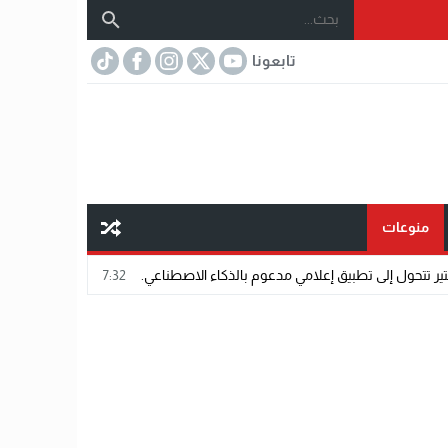
تابعونا
منوعات
 تطبيق إعلامي مدعوم بالذكاء الاصطناعي.
07:32
مختار عتمان.. «صديق المشاهي