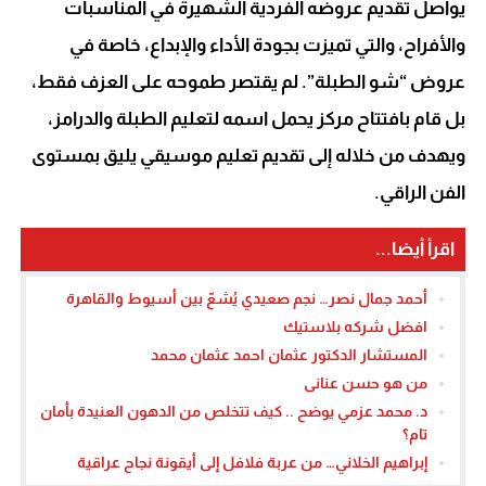
يواصل تقديم عروضه الفردية الشهيرة في المناسبات
والأفراح، والتي تميزت بجودة الأداء والإبداع، خاصة في
عروض “شو الطبلة”. لم يقتصر طموحه على العزف فقط،
بل قام بافتتاح مركز يحمل اسمه لتعليم الطبلة والدرامز،
ويهدف من خلاله إلى تقديم تعليم موسيقي يليق بمستوى
الفن الراقي.
اقرأ أيضا...
أحمد جمال نصر… نجم صعيدي يُشعّ بين أسيوط والقاهرة
افضل شركه بلاستيك
المستشار الدكتور عثمان احمد عثمان محمد
من هو حسن عنانى
د. محمد عزمي يوضح .. كيف تتخلص من الدهون العنيدة بأمان
تام؟
إبراهيم الخلاني… من عربة فلافل إلى أيقونة نجاح عراقية