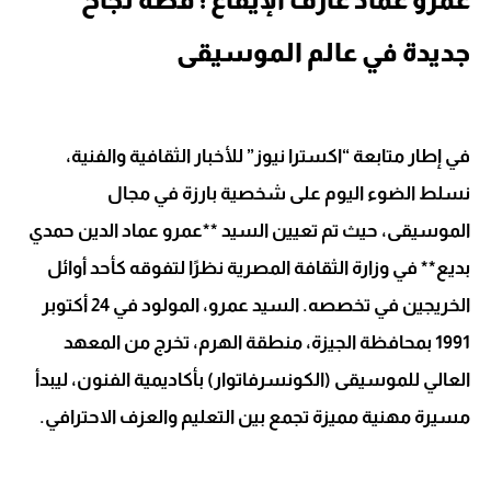
جديدة في عالم الموسيقى
في إطار متابعة “اكسترا نيوز” للأخبار الثقافية والفنية،
نسلط الضوء اليوم على شخصية بارزة في مجال
الموسيقى، حيث تم تعيين السيد **عمرو عماد الدين حمدي
بديع** في وزارة الثقافة المصرية نظرًا لتفوقه كأحد أوائل
الخريجين في تخصصه. السيد عمرو، المولود في 24 أكتوبر
1991 بمحافظة الجيزة، منطقة الهرم، تخرج من المعهد
العالي للموسيقى (الكونسرفاتوار) بأكاديمية الفنون، ليبدأ
مسيرة مهنية مميزة تجمع بين التعليم والعزف الاحترافي.