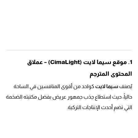
1. موقع سيما لايت (CimaLight) – عملاق
المحتوى المترجم
يُصنف
سيما لايت
كواحد من أقوى المنافسين في الساحة
حالياً، حيث استطاع جذب جمهور عريض بفضل مكتبته الضخمة
التي تضم أحدث الإنتاجات التركية.