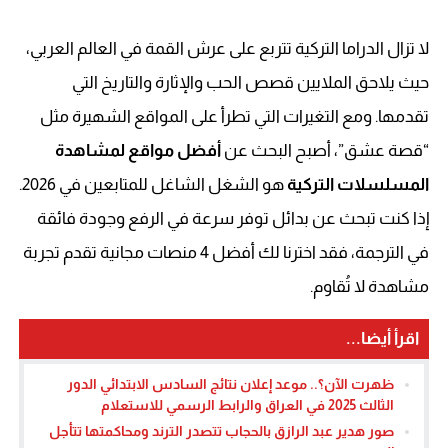
لا تزال الدراما التركية تتربع على عرش القمة في العالم العربي،
حيث يلاحق الملايين قصص الحب والإثارة والتاريخ التي
تقدمها. ومع التغيرات التي تطرأ على المواقع الشهيرة مثل
“قصة عشق”، أصبح البحث عن
أفضل مواقع لمشاهدة
المسلسلات التركية
هو الشغل الشاغل للمتابعين في 2026.
إذا كنت تبحث عن بدائل توفر سرعة في الرفع وجودة فائقة
في الترجمة، فقد اخترنا لك أفضل 4 منصات مجانية تقدم تجربة
مشاهدة لا تُقاوم.
اقرأ أيضا...
ظهرت الآن؟.. موعد إعلان نتائج السادس الابتدائي الدور
الثالث 2025 في العراق والرابط الرسمي للاستعلام
صور هدير عبد الرازق بالحجاب تتصدر الترند ومحاكمتها تتأجل