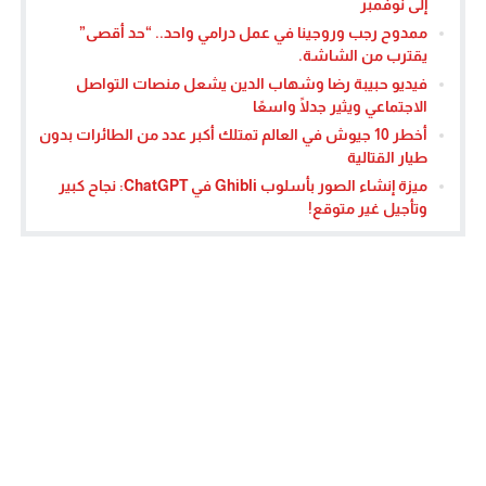
إلى نوفمبر
ممدوح رجب وروجينا في عمل درامي واحد.. “حد أقصى”
يقترب من الشاشة.
فيديو حبيبة رضا وشهاب الدين يشعل منصات التواصل
الاجتماعي ويثير جدلًا واسعًا
أخطر 10 جيوش في العالم تمتلك أكبر عدد من الطائرات بدون
طيار القتالية
ميزة إنشاء الصور بأسلوب Ghibli في ChatGPT: نجاح كبير
وتأجيل غير متوقع!