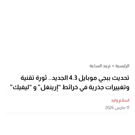
الرئيسية
»
تريند الساعة
تحديث ببجي موبايل 4.3 الجديد.. ثورة تقنية
وتغييرات جذرية في خرائط “إرينغل” و “ليفيك”
اسلام وليد
11 مارس 2026