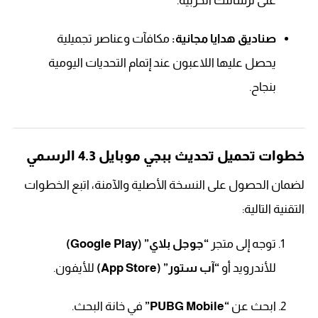
على ترسانتك الحربية.
صناديق هدايا مجانية:
مكافآت وعناصر تجميلية
يحصل عليها اللاعبون عند إتمام التحديات اليومية
بنجاح.
خطوات تحميل تحديث ببجي موبايل 4.3 الرسمي
لضمان الحصول على النسخة الأصلية والآمنة، اتبع الخطوات
التقنية التالية:
توجه إلى متجر
“جوجل بلاي” (Google Play)
للأندرويد أو
“آب ستور” (App Store)
للأيفون.
ابحث عن
“PUBG Mobile”
في خانة البحث.