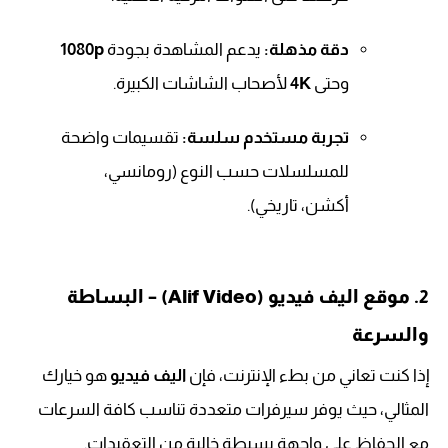
دقة مذهلة:
يدعم المشاهدة بجودة
1080p
وحتى
4K
لأصحاب الشاشات الكبيرة.
تجربة مستخدم سلسة:
تقسيمات واضحة
للمسلسلات حسب النوع (رومانسي،
أكشن، تاريخي).
2. موقع اليف فيديو (Alif Video) – البساطة
والسرعة
إذا كنت تعاني من بطء الإنترنت، فإن
اليف فيديو
هو خيارك
المثالي، حيث يوفر سيرفرات متعددة تناسب كافة السرعات
مع الحفاظ على واجهة بسيطة خالية من التعقيدات.