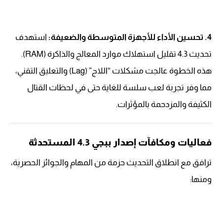
4. تحسين الأداء للأجهزة المتوسطة والضعيفة:
استهدف
تحديث 4.3 تقليل استهلاك موارد المعالج والذاكرة (RAM).
هذه الخطوة عالجت مشكلات “اللاج” (Lag) والتعليق التقني،
مما وفر تجربة لعب سلسة للغاية حتى في لحظات القتال
الكثيفة والمزدحمة بالمؤثرات.
فعاليات ومكافآت إصدار ببجي 4.3 المستحدثة
ترافق مع انطلاق التحديث حزمة من المهام والجوائز الحصرية،
ومنها: