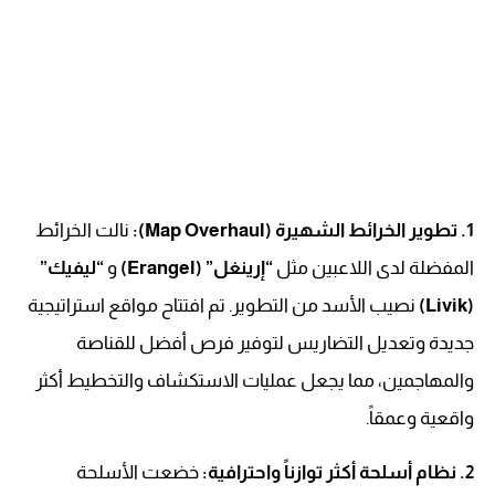
1. تطوير الخرائط الشهيرة (Map Overhaul):
نالت الخرائط
المفضلة لدى اللاعبين مثل
“إرينغل” (Erangel)
و
“ليفيك”
(Livik)
نصيب الأسد من التطوير. تم افتتاح مواقع استراتيجية
جديدة وتعديل التضاريس لتوفير فرص أفضل للقناصة
والمهاجمين، مما يجعل عمليات الاستكشاف والتخطيط أكثر
واقعية وعمقاً.
2. نظام أسلحة أكثر توازناً واحترافية:
خضعت الأسلحة