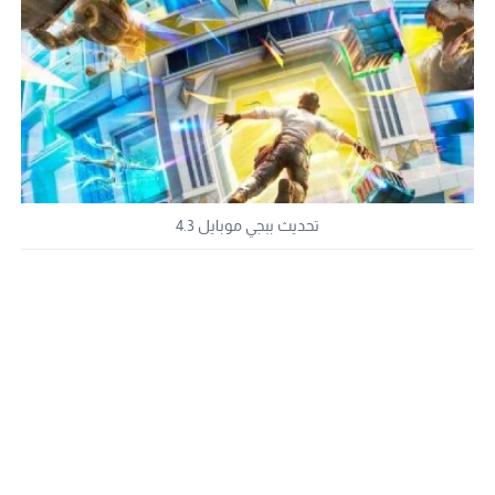
تحديث ببجي موبايل 4.3