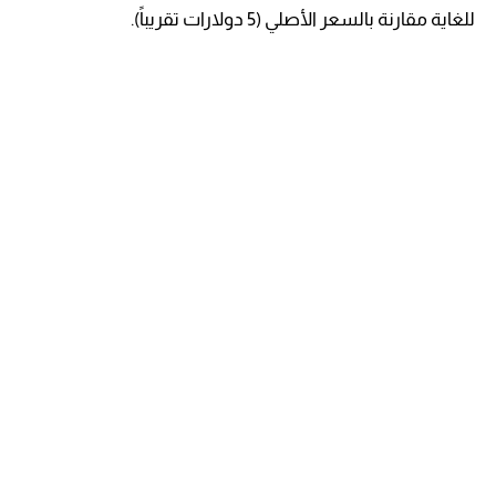
للغاية مقارنة بالسعر الأصلي (5 دولارات تقريباً).