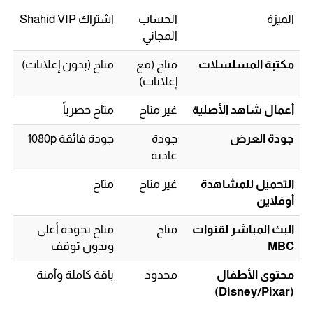
الميزة
الحساب
اشتراك Shahid VIP
المجاني
مكتبة المسلسلات
متاح (مع
متاح (بدون إعلانات)
إعلانات)
أعمال شاهد الأصلية
غير متاح
متاح حصرياً
جودة العرض
جودة
جودة فائقة 1080p
عادية
التحميل للمشاهدة
غير متاح
متاح
أوفلاين
البث المباشر لقنوات
متاح
متاح بجودة أعلى
MBC
وبدون توقف
محتوى الأطفال
محدود
باقة كاملة وآمنة
(Disney/Pixar)