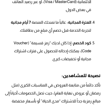
الائتمانية (Visa / MasterCard)، أو عبر رصيد الهاتف
في بعض الدول.
الفترة المجانية:
غالباً ما تمنحك المنصة
7 أيام مجانية
لتجربة الخدمة قبل خصم أي مبلغ من بطاقتك.
كود الخصم:
إذا كان لديك “رمز قسيمة” (Voucher
Code)، يمكنك إدخاله للحصول على فترات اشتراك
مجانية أو تخفيضات كبرى.
نصيحة للمشاهدين:
تأكد دائماً من متابعة العروض في المناسبات الكبرى (مثل
رمضان أو عروض نهاية العام)، حيث تصل الخصومات أحياناً إلى
مبالغ رمزية جداً للاشتراك “مدى الحياة” أو بأسعار مخفضة