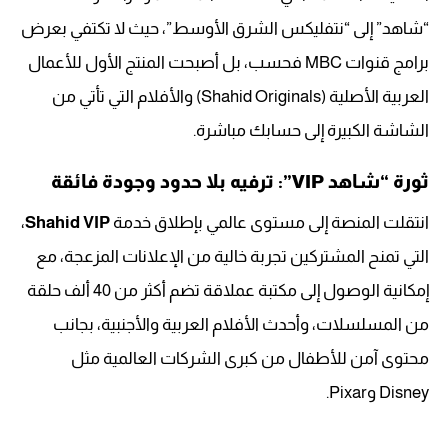
“شاهد” إلى “نتفليكس الشرق الأوسط”، حيث لا تكتفي بعرض
برامج قنوات MBC فحسب، بل أصبحت المنتج الأول للأعمال
العربية الأصلية (Shahid Originals) والأفلام التي تأتي من
الشاشة الكبيرة إلى حسابك مباشرة.
ثورة “شاهد VIP”: ترفيه بلا حدود وجودة فائقة
انتقلت المنصة إلى مستوى عالمي بإطلاق خدمة
Shahid VIP
،
التي تمنح المشتركين تجربة خالية من الإعلانات المزعجة، مع
إمكانية الوصول إلى مكتبة عملاقة تضم أكثر من 40 ألف حلقة
من المسلسلات، وأحدث الأفلام العربية والأجنبية، بجانب
محتوى آمن للأطفال من كبرى الشركات العالمية مثل
Disney وPixar.