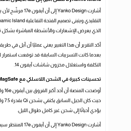
أشارت Yanko Design
الذي يعرض الإشعارات والأنشطة المباشرة بشكل تف
بعدما كانت التسريبات السابقة قد توقعت استمرار ا
التكلفة واستغلال مخزون شاشات آيفون 14.
تحسينات كبيرة في الشحن اللاسلكي مع MagSafe
حيث 
يؤدي أحيانًا إلى شحن غير كامل طوال الليل.