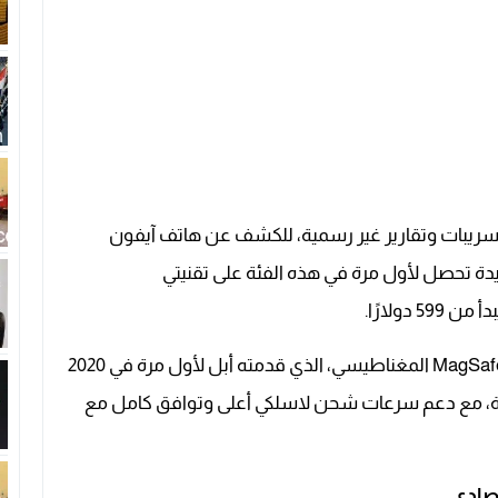
أبل تستعد، وفق تسريبات وتقارير غير رسمية، للكشف عن هاتف آيفون
ية جديدة تحصل لأول مرة في هذه الفئة على تقنيتي
أوضحت المنصة أن هذه الخطوة تعني نزول شاحن MagSafe المغناطيسي، الذي قدمته أبل لأول مرة في 2020
كلفة، مع دعم سرعات شحن لاسلكي أعلى وتوافق كامل مع