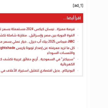
[ad_1]
اقرأ أيضا...
فرصة مميزة.. نيسان كيكس 2024 مستعملة بسعر تنافسي في السعودية
القوة الجوية بين مصر وإسرائيل.. مقارنة شاملة تكشف
JMC فيجاس 2025 بيك أب ديزل.. خيار عملي بسعر منافس في السعودية
واللمسات السوداء
“سبيكتر” في السعودية.. أربع حقائق غريبة تكشف 
الكهربائية
البونيكام.. بديل اقتصادي لتقليل استيراد الأعلاف في