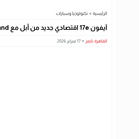
الرئيسية
»
تكنولوجيا وسيارات
آيفون 17e اقتصادي جديد من أبل مع Dynamic Island وMagSafe بسعر 599 دولارًا
القاهرة تايمز
17 فبراير 2026