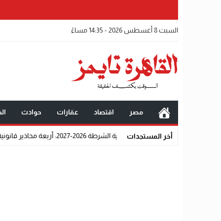
السبت 8 أغسطس 2026 - 14:35 مساءً
مصر
اقتصاد
عقارات
حوادث
الخ
2026-2027: أربعة محاذير قانونية واجتماعية تحرم المتقدمين من القبول رسميًا
أخر المستجدات