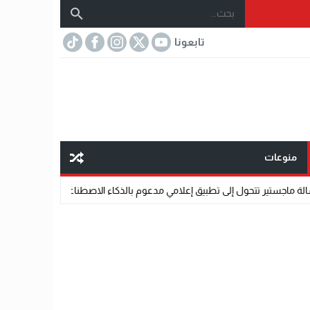
تابعونا
منوعات
بيق إعلامي مدعوم بالذكاء الاصطناعي.
07:32
مختار عتمان.. «صديق المشاهير».