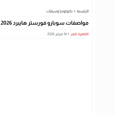
الرئيسية
»
تكنولوجيا وسيارات
مواصفات سوبارو فورستر هايبرد 2026.. وهذا سعرها عالميًا – القاهرة تايمز
القاهرة تايمز
14 فبراير 2026