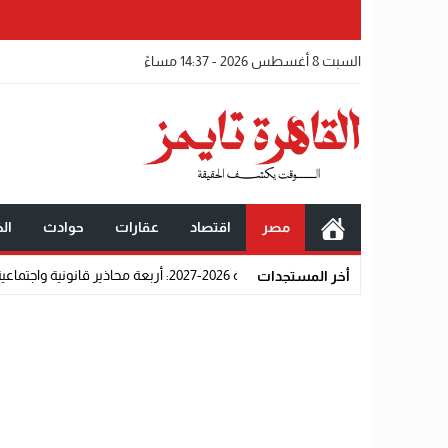
السبت 8 أغسطس 2026 - 14:37 مساءً
مصر
اقتصاد
عقارات
حوادث
الخ
ونية واجتماعية تحرم المتقدمين من القبول رسميًا
أخر المستجدات