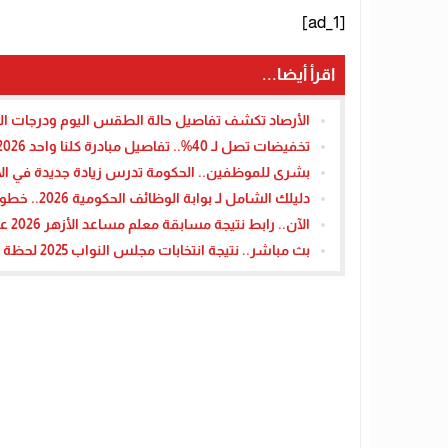
[ad_1]
اقرأ أيضا...
الأرصاد تكشف تفاصيل حالة الطقس اليوم ودرجات الحر
تخفيضات تصل لـ 40%.. تفاصيل مبادرة كلنا واحد 2026 المرحلة 28 وأماكن المنافذ قبل رمضان 2026
بشرى للموظفين.. الحكومة تدرس زيادة جديدة في الأ
دليلك الشامل لـ بوابة الوظائف الحكومية 2026.. خطوات الاستعلام عن النتائج والتظلمات
الآن.. رابط نتيجة مسابقة معلم مساعد الأزهر 2026 عبر بوابة الوظائف الحكومية (خطوات الاستعلام المباشر)
بث مباشر.. نتيجة انتخابات مجلس النواب 2025 لحظة بلحظة