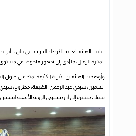
أعلنت الهيئة العامة للأرصاد الجوية، في بيان ، تأثر 
المثيرة للرمال، ما أدى إلى تدهور ملحوظ في مستوى ا
وأوضحت الهيئة أن الأتربة الكثيفة تمتد على طول ا
العلمين، سيدي عبد الرحمن، الضبعة، مطروح، سيدي بر
سيناء، مشيرة إلى أن مستوى الرؤية الأفقية انخفض إلى أقل من 500 متر 