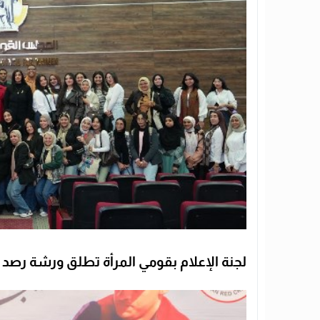
لجنة الإعلام بقومي المرأة تطلق ورشة رصد الدرا