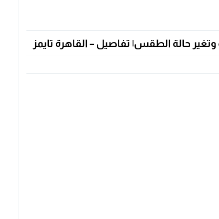
تغير حالة الطقس| تفاصيل – القاهرة تايمز