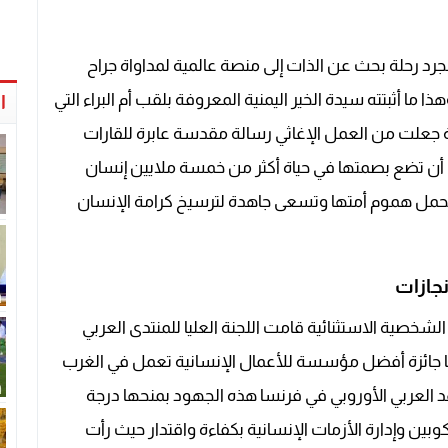
رد رحلة بحث عن الذات إلى منصة عالمية لمداواة جراح
ما أثبتته سيدة الخير اليمنية المعروفة بلقب أم البراء التي
ا
ة جعلت من العمل الإغاثي رسالة مقدسة عابرة للقارات
أن تضع بصمتها في حياة أكثر من خمسة ملايين إنسان
ي تحمل هموم أمتها وتسعى جاهدة لترسيخ كرامة الإنسان
نجازات
الشخصية الاستثنائية قامت اللجنة العليا للمنتدى العربي
ا جائزة أفضل مؤسسة للأعمال الإنسانية تعمل في الغرب
هد العربي الأوروبي في فرنسا هذه الجهود بمنحها درجة
نكوبين وإدارة الأزمات الإنسانية بكفاءة واقتدار حيث رأت