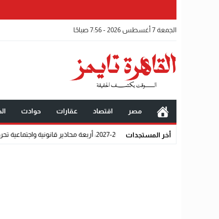
الجمعة 7 أغسطس 2026 - 7:56 صباحًا
مصر
اقتصاد
عقارات
حوادث
الخ
انونية واجتماعية تحرم المتقدمين من القبول رسميًا
أخر المستجدات