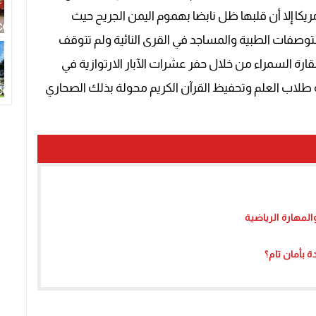
ريكا إلا أن قلبها ظل نابضا بهموم اليمن الجريح حيث
فات الطبية والمساجد في القرى النائية ولم تتوقف
ارة السمراء من خلال حفر عشرات الآبار الارتوازية في
طلاب العلم وتحفيظ القرآن الكريم محولة بذلك الصحاري
لمهارة الرياضية
 بأمان تام؟