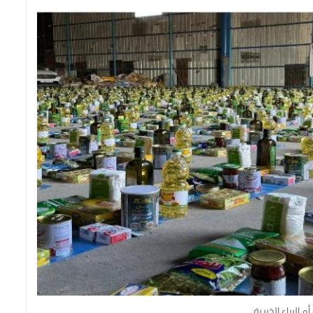
م البراء الخيرية