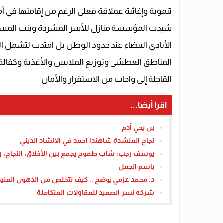
تنموية وإغاثية عملاقة فعلى الرغم من إقامتها في أم
شيدت المؤسسة منازل للأسر المشردة وبنت المستوص
الأيادي البيضاء عند حدود الوطن بل امتدت لتشمل الق
المناطق العطشى وتوزيع الملابس والأغذية وكفالة 
القاحلة إلى واحات من الاستقرار والأمان
اقرأ أيضا...
بن يحي آدم
نجاح المنشدة شاهندا احمد في الانشاد الديني
يوسف رجب: شاب طموح يجمع بين الأخلاق، النجاح، وا
باسم الجمل
د. محمد عزمي يوضح .. كيف تتخلص من الدهون العنيدة
شركه نسر الصعيد للمقاولات المتكاملة