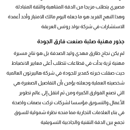
مصيري يتطلب مزيجا من الدقة المتناهية والثقة المتبادلة
وهذا النهج الفريد هو ما جعله اليوم مالك الامتياز وأحد أعمدة
الاستشارات في شركة بولد روتس العريقة
جذور مهنية صلبة صنعت فارق الجودة
لم يكن نجاح طارق مهدي وليد الصدفة بل هو نتاج مسيرة
مهنية ثرية بدأت في قطاعات تتطلب أعلى معايير الانضباط
حيث صقلت خبرته كمدير للجودة في شركة هاليبرتون العالمية
شخصيته العملية وجعلته يؤمن بأن التفاصيل الصغيرة هي
التي تصنع الفوارق الكبيرة ومن ثم انتقل إلى عالم تطوير
الأعمال والتسويق مؤسسا لشركات تركت بصمات واضحة
في بناء العلامات التجارية مما منحه نظرة شمولية للسوق
تجمع بين الدقة التقنية والجاذبية التسويقية