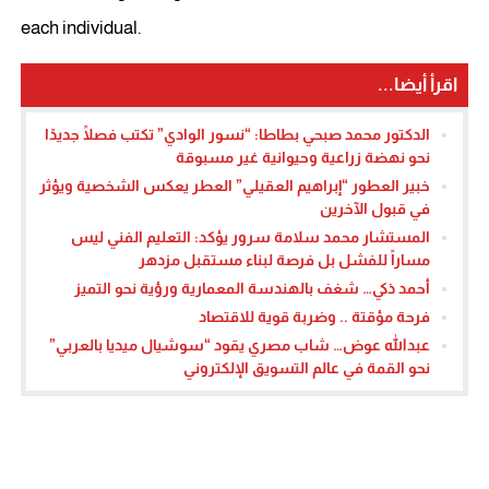
each individual.
اقرأ أيضا...
الدكتور محمد صبحي بطاطا: “نسور الوادي” تكتب فصلًا جديدًا
نحو نهضة زراعية وحيوانية غير مسبوقة
خبير العطور “إبراهيم العقيلي” العطر يعكس الشخصية ويؤثر
في قبول الآخرين
المستشار محمد سلامة سرور يؤكد: التعليم الفني ليس
مساراً للفشل بل فرصة لبناء مستقبل مزدهر
أحمد ذكي… شغف بالهندسة المعمارية ورؤية نحو التميز
فرحة مؤقتة .. وضربة قوية للاقتصاد
عبدالله عوض… شاب مصري يقود “سوشيال ميديا بالعربي”
نحو القمة في عالم التسويق الإلكتروني