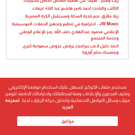
زيت وفلتر.. تعرف على أهمية الفحص الكامل لسيارتك
الكاتب والباحث احمد ناصر هاشم عبد اللاه عرفات
زياد طارق: نجم بلدية المحلة ومستقبل الكرة المصرية
JW Music… احترافية في تنظيم وتجهيز الحفلات الموسيقية
الإعلامي محمود عبدالهادي خلف الله: رمز للإعلام الوطني
وخدمة المجتمع
احمد خليل لاعب بيراميدز يرفض عروض سعودية كبرى
ويتمسك بحلم أوروبا
نستخدم ملفات الكوكيز لنسهل عليك استخدام موقعنا الإلكتروني
ونكيف المحتوى والإعلانات وفقا لمتطلباتك واحتياجاتك الخاصة، لتوفير
ميزات وسائل التواصل الاجتماعية ولتحليل حركة الزيارات لدينا...
لمعرفة
المزيد
موافق