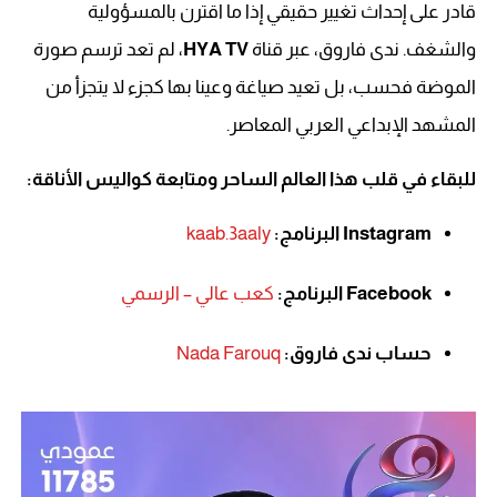
قادر على إحداث تغيير حقيقي إذا ما اقترن بالمسؤولية
والشغف. ندى فاروق، عبر قناة
HYA TV
، لم تعد ترسم صورة
الموضة فحسب، بل تعيد صياغة وعينا بها كجزء لا يتجزأ من
المشهد الإبداعي العربي المعاصر.
للبقاء في قلب هذا العالم الساحر ومتابعة كواليس الأناقة:
Instagram البرنامج:
kaab.3aaly
Facebook البرنامج:
كعب عالي – الرسمي
حساب ندى فاروق:
Nada Farouq