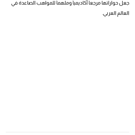
جعل حواراتها مرجعاً أكاديمياً وملهماً للمواهب الصاعدة في
العالم العربي.