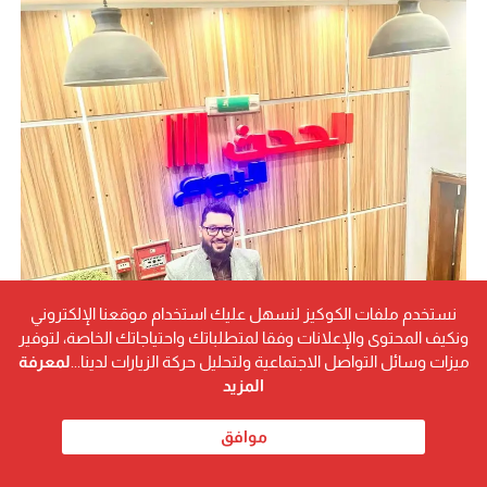
نستخدم ملفات الكوكيز لنسهل عليك استخدام موقعنا الإلكتروني
ونكيف المحتوى والإعلانات وفقا لمتطلباتك واحتياجاتك الخاصة، لتوفير
ميزات وسائل التواصل الاجتماعية ولتحليل حركة الزيارات لدينا...
لمعرفة
المزيد
موافق