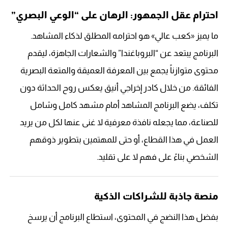
احترام عقل الجمهور: الرهان على “الوعي البصري”
ما يميز «كعب عالي» هو احترامه المطلق لذكاء المشاهد.
البرنامج يبتعد عن “البروباغندا” والشعارات الجاهزة، ليقدم
محتوى متوازناً يجمع بين المعرفة العميقة والمتعة البصرية
الفائقة. من خلال كادر إخراجي أنيق يعكس روح الحداثة دون
تكلف، يضع البرنامج المشاهد أمام مشهد كامل وشامل
للصناعة، مما يجعله نافذة معرفية لا غنى عنها لكل من يريد
العمل في هذا القطاع، أو حتى للمهتمين بتطوير ذوقهم
الشخصي بناءً على فهم لا على تقليد.
منصة جاذبة للشراكات الذكية
بفضل هذا النضج في المحتوى، استطاع البرنامج أن يرسخ