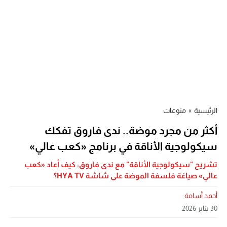
الرئيسية
»
منوعات
أكثر من مجرد موضة.. ندى فاروق تفكك
سيكولوجية الأناقة في برنامج «كعب عالي»
تشريح "سيكولوجية الأناقة" مع ندى فاروق: كيف أعاد «كعب
عالي» صياغة فلسفة الموضة على شاشة HYA TV؟
أحمد أسامة
30 يناير 2026