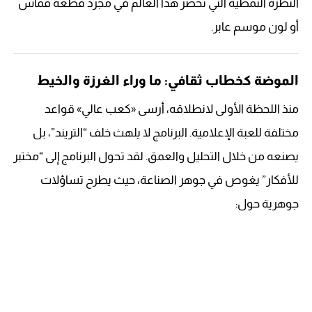
النظرة النمطية التي تحصر هذا العالم في مجرد قطعة قماش
أو لون موسم عابر.
الموضة كخطاب ثقافي: ما وراء الغرزة والخيط
منذ اللحظة الأولى لانطلاقه، أرسى «كعب عالي» قواعد
مختلفة للعبة الإعلامية. البرنامج لا يلهث خلف “التريند”، بل
يصنعه من خلال التحليل والعمق. لقد تحول البرنامج إلى “مختبر
للأفكار” يغوص في جوهر الصناعة، حيث يطرح تساؤلات
جوهرية حول: