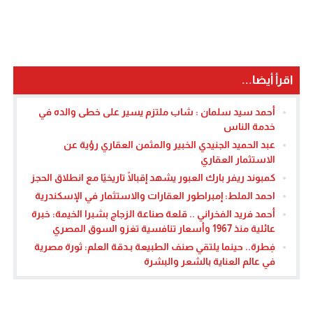
اقرأ أيضا...
أحمد سيد سلمان : شاب ملتزم يسير على خطى والده في
خدمة الناس
عبد الحميد الجنيدي الخبير والمثمن العقاري رؤية عن
الاستثمار العقاري
كمبوند ريفر بارك العبور يشهد إقبالًا تاريخيًا مع انطلاق الحجز
احمد الملط: إمبراطور العقارات والاستثمار في الإسكندرية
أحمد فريد الفخراني .. قلعة صناعة الزجاج بشبرا الخيمة: خبرة
عائلية منذ 1967 وأسعار تنافسية تغزو السوق المصري
فِطرة.. حينما يلتقي صنف الطبيعة بـدقة العلم: ثورة مصرية
في عالم العناية بالشعر والبشرة