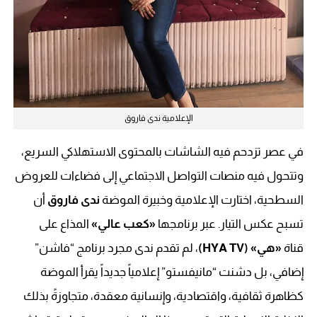
الإعلامية ندى فاروق
في عصر تزدحم فيه الشاشات بالمحتوى الاستهلاكي السريع،
وتتحول فيه منصات التواصل الاجتماعي إلى فضاءات للعروض
السطحية، اختارت الإعلامية وخبيرة الموضة
ندى فاروق
أن
تسبح عكس التيار. عبر برنامجها
«كعب عالي»
المذاع على
قناة
«هي» (HYA TV)
، لم تقدم ندى مجرد برنامج “فاشن”
إضافي، بل دشنت “مانيفستو” إعلامياً جديداً يقرأ الموضة
كظاهرة ثقافية، واقتصادية، وإنسانية معقدة، متجاوزةً بذلك