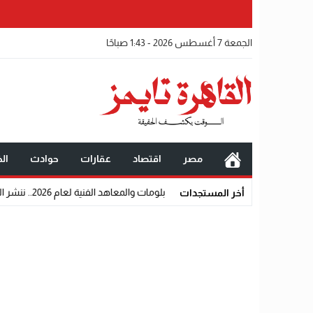
الجمعة 7 أغسطس 2026 - 1:43 صباحًا
مصر
اقتصاد
عقارات
حوادث
الخ
بلومات والمعاهد الفنية لعام 2026.. ننشر الشروط وأماكن اللجان والروابط الرسمية
أخر المستجدات