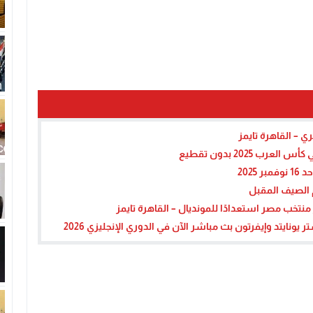
ي – القاهرة تايمز
2025 بدون تقطيع
202
م الصيف المقبل
خب مصر استعدادًا للمونديال – القاهرة تايمز
نايتد وإيفرتون بث مباشر الآن في الدوري الإنجليزي 2026