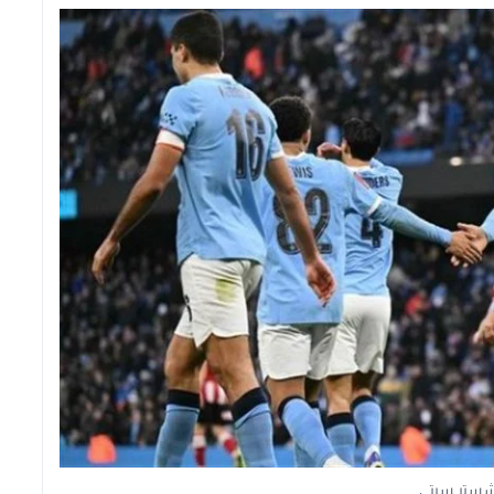
شستر سيتي