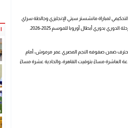
 التحكيمي لمباراة مانشستر سيتي الإنجليزي وجالطة سراي
لدوري بدوري أبطال أوروبا للموسم 2025-2026.
ا
لمحترف ضمن صفوفه النجم المصري عمر مرموش، أمام
اء 28 يناير 2026، في تمام الساعة العاشرة مساءً بتوقيت القاهرة، والحادية عشرة مساءً