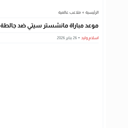
الرئيسية
»
ملاعب عالمية
موعد مباراة مانشستر سيتي ضد جالطة سراي في د
اسلام وليد
26 يناير 2026