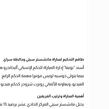
طاقم التحكيم لمباراة مانشستر سيتي وجالطة سراي
أسند “يويفا” إدارة المباراة للحكم الإسباني أليخاندرو
بينما يتولى خوسيه لويس مونيرا مهمة الحكم الرابع
الفيديو، ويعاونه الألماني روبرت شرودر كحكم فيديو
أهمية المباراة وترتيب الفريقين
يحتل