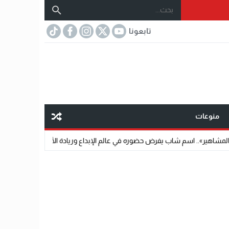
تابعونا
منوعات
 يفرض حضوره في عالم الإبداع وريادة الأعمال
22:11
الدكتور محمد دسوقي.. عن