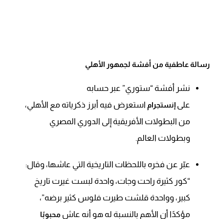
رسالة عاطفية من أفشة لجمهور الأهلي
نشر أفشة “ستوري” عبر حسابه
على
استعرض فيه أبرز ذكرياته مع الأهلي،
إنستجرام
من البطولات الأفريقية إلى الدوري المصري
وبطولات العالم.
عبّر عن فخره باللحظات التاريخية التي عاشها، وقال:
“كور كثيرة راحت وجات، واحدة لبست غيرت تاريخ
كبير، وواحدة قلشت طيرت فلوس كثير برضه”،
مؤكدًا أن الأهم بالنسبة له هو أنه عاش
محبوبًا