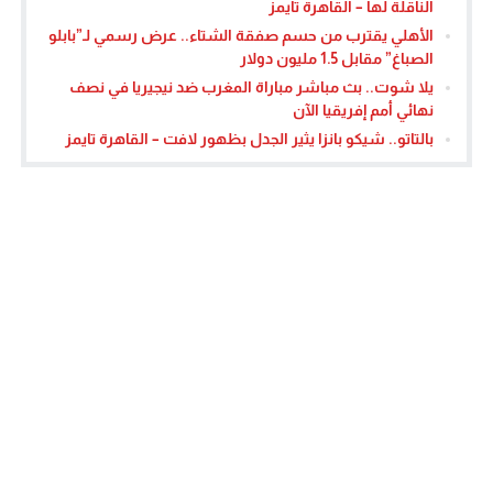
الناقلة لها – القاهرة تايمز
الأهلي يقترب من حسم صفقة الشتاء.. عرض رسمي لـ”بابلو
الصباغ” مقابل 1.5 مليون دولار
يلا شوت.. بث مباشر مباراة المغرب ضد نيجيريا في نصف
نهائي أمم إفريقيا الآن
بالتاتو.. شيكو بانزا يثير الجدل بظهور لافت – القاهرة تايمز