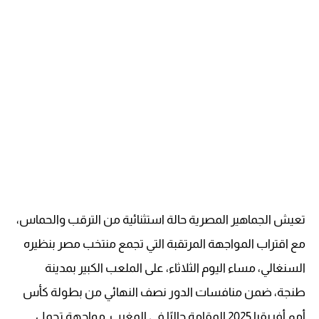
تعيش الجماهير المصرية حالة استثنائية من الترقب والحماس،
مع اقتراب المواجهة المرتقبة التي تجمع منتخب مصر بنظيره
السنغالي، مساء اليوم الثلاثاء، على الملعب الكبير بمدينة
طنجة، ضمن منافسات الدور نصف النهائي من بطولة كأس
أمم أفريقيا 2025 المقامة حاليًا في المغرب. مواجهة تحمل