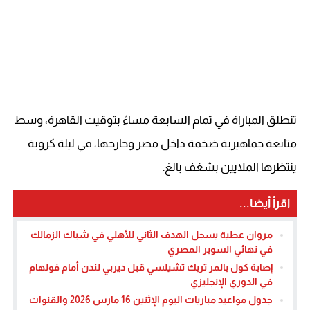
تنطلق المباراة في تمام السابعة مساءً بتوقيت القاهرة، وسط
متابعة جماهيرية ضخمة داخل مصر وخارجها، في ليلة كروية
ينتظرها الملايين بشغف بالغ.
اقرأ أيضا...
مروان عطية يسجل الهدف الثاني للأهلي في شباك الزمالك
في نهائي السوبر المصري
إصابة كول بالمر تربك تشيلسي قبل ديربي لندن أمام فولهام
في الدوري الإنجليزي
جدول مواعيد مباريات اليوم الإثنين 16 مارس 2026 والقنوات