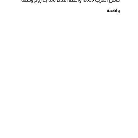
.
واضحة