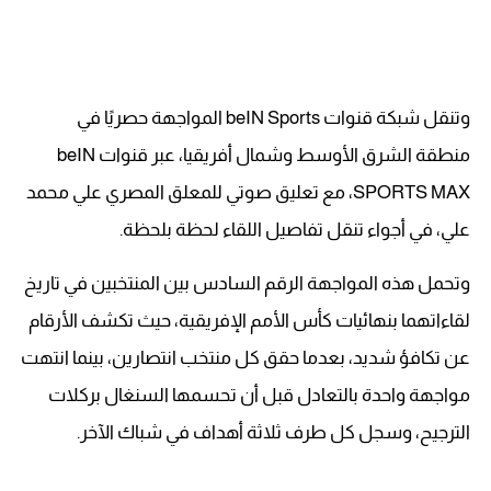
وتنقل شبكة قنوات beIN Sports المواجهة حصريًا في
منطقة الشرق الأوسط وشمال أفريقيا، عبر قنوات beIN
SPORTS MAX، مع تعليق صوتي للمعلق المصري علي محمد
علي، في أجواء تنقل تفاصيل اللقاء لحظة بلحظة.
وتحمل هذه المواجهة الرقم السادس بين المنتخبين في تاريخ
لقاءاتهما بنهائيات كأس الأمم الإفريقية، حيث تكشف الأرقام
عن تكافؤ شديد، بعدما حقق كل منتخب انتصارين، بينما انتهت
مواجهة واحدة بالتعادل قبل أن تحسمها السنغال بركلات
الترجيح، وسجل كل طرف ثلاثة أهداف في شباك الآخر.