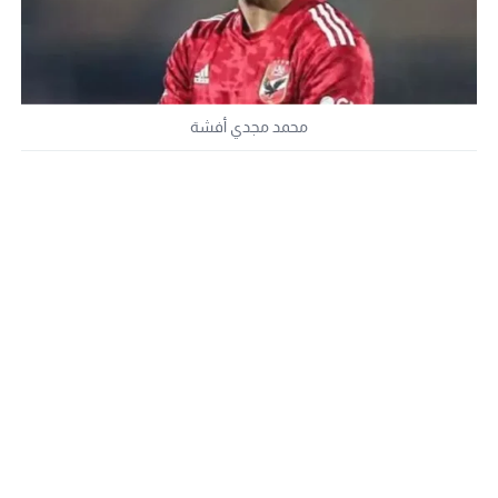
محمد مجدي أفشة