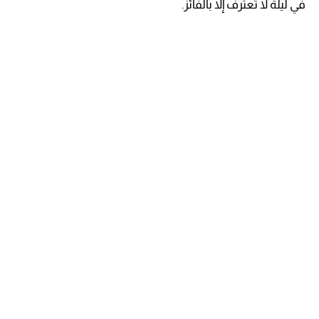
في ليلة لا تعترف إلا بالفائز.