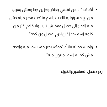
أضاف: “انا عن نفسي بعتذر وحزين جدا ومش بهرب
من اي مسؤوليه اللعب باسم منتخب مصر مينفعش
فيه الاداء الي حصل ومفيش تبرير ولا كلام اكثر من
كلمه اسف جدا كان لازم افضل من كده”.
واختتم حديثه قائلاً: “حقكم بصراحه، اسف مره واحده
مش كفايه اسف مليون مره”.
ردود فعل الجماهير والخبراء