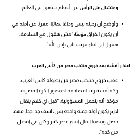
من أعظم جمهور في العالم.
ومتشال على الرأس
وأوضح أن رحيله ليس وداعًا نهائيًا، معربًا عن أمله في
أن يكون الفراق
: “مش هقول مع السلامة..
مؤقتًا
هقول إلى لقاء قريب تاني بإذن الله”.
اعتذار أفشة بعد خروج منتخب مصر من كأس العرب
عقب خروج منتخب مصر من بطولة كأس العرب،
وجّه أفشة رسالة صادقة لجمهور الكرة المصرية،
مؤكدًا أنه يتحمل المسؤولية: “قبل اي كلام ينقال
لازم يكون أوله جمله واحده بس، اسف جدا جدا، مهما
حصل ومهما اتقال اسم مصر كبير وكان في افضل
من كده”.