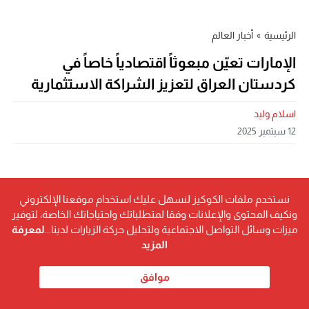
الرئيسية
»
أخبار العالم
الإمارات تعيّن مبعوثاً اقتصادياً خاصاً في
كردستان العراق لتعزيز الشراكة الاستثمارية
اسلام وليد
12 سبتمبر 2025
نستخدم ملفات الكوكيز لنسهل عليك استخدام موقعنا الإلكتروني
ونكيف المحتوى والإعلانات وفقا لمتطلباتك واحتياجاتك الخاصة، لتوفير
ميزات وسائل التواصل الاجتماعية ولتحليل حركة الزيارات لدينا...
لمعرفة
المزيد
موافق