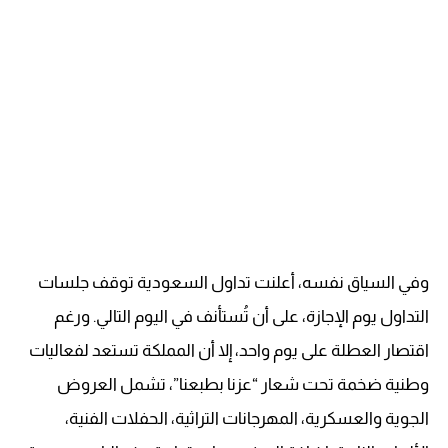
وفي السياق نفسه، أعلنت تداول السعودية توقف جلسات
التداول يوم الإجازة، على أن تُستأنف في اليوم التالي. ورغم
اقتصار العطلة على يوم واحد، إلا أن المملكة تستعد لفعاليات
وطنية ضخمة تحت شعار “عزنا بطبعنا”، تشمل العروض
الجوية والعسكرية، المهرجانات التراثية، الحفلات الفنية،