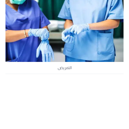
التمريض