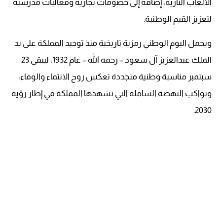
الألعاب النارية، إضافة إلى خصومات تجارية وفعاليات مدرسية
لتعزيز القيم الوطنية.
ويحمل اليوم الوطني رمزية تاريخية منذ توحيد المملكة على يد
الملك عبدالعزيز آل سعود – رحمه الله – عام 1932، ليبقى 23
سبتمبر مناسبة وطنية متجددة تعكس روح الانتماء والوفاء،
وتواكب النهضة الشاملة التي تشهدها المملكة في إطار رؤية
2030.