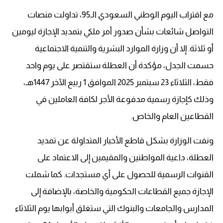
مع اقتراب اليوم الوطني السعودي الـ95، تداولت منصات
التواصل شائعات بشأن صدور أمر ملكي بتمديد الإجازة ليومين
أو ثلاثة. إلا أن وزارة الموارد البشرية والتنمية الاجتماعية
حسمت الجدل، مؤكدة أن العطلة ستقتصر على يوم واحد
فقط، الثلاثاء 23 سبتمبر 2025 الموافق 1 ربيع الآخر 1447هـ،
وذلك كإجازة رسمية مدفوعة الأجر لكافة العاملين في
القطاعين العام والخاص.
ونفت الوزارة بشكل قاطع الأخبار المتداولة عن تمديد
العطلة، داعية المواطنين والمقيمين إلى الاعتماد على
القنوات الرسمية للحصول على أي مستجدات. كما شملت
الإجازة جميع القطاعات الحكومية والخاصة، بالإضافة إلى
المدارس والجامعات والبنوك التي ستغلق أبوابها يوم الثلاثاء