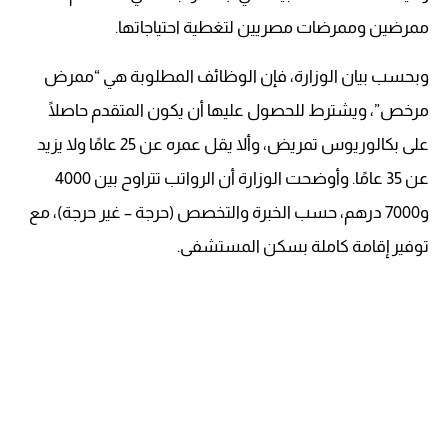
ممرضين وممرضات مصريين لتغطية احتياجاتها.
وبحسب بيان الوزارة، فإن الوظائف المطلوبة هي “ممرض
مرخص”، ويشترط للحصول عليها أن يكون المتقدم حاصلًا
على بكالوريوس تمريض، وألا يقل عمره عن 25 عامًا ولا يزيد
عن 35 عامًا. وأوضحت الوزارة أن الرواتب تتراوح بين 4000
و7000 درهم، حسب الخبرة والتخصص (حرجة – غير حرجة)، مع
توفير إقامة كاملة بسكن المستشفى.