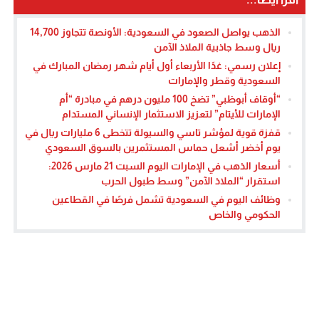
الذهب يواصل الصعود في السعودية: الأونصة تتجاوز 14,700
ريال وسط جاذبية الملاذ الآمن
إعلان رسمي: غدًا الأربعاء أول أيام شهر رمضان المبارك في
السعودية وقطر والإمارات
“أوقاف أبوظبي” تضخ 100 مليون درهم في مبادرة “أم
الإمارات للأيتام” لتعزيز الاستثمار الإنساني المستدام
قفزة قوية لمؤشر تاسي والسيولة تتخطى 6 مليارات ريال في
يوم أخضر أشعل حماس المستثمرين بالسوق السعودي
أسعار الذهب في الإمارات اليوم السبت 21 مارس 2026:
استقرار “الملاذ الآمن” وسط طبول الحرب
وظائف اليوم في السعودية تشمل فرصًا في القطاعين
الحكومي والخاص