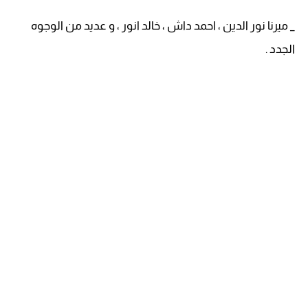
_ ميرنا نور الدين ، احمد داش ، خالد انور ، و عديد من الوجوه
الجدد .