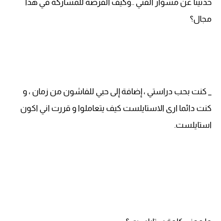
حدثينا عن مشوار الفني ..وكيف الفرصة للمشاركة في هذا
مجال؟
_ كنت بحب دراستي ، إضافة إلى حبي للفاشون من زمان ، و
كنت دائما ارى الاستايلست كيف يتعاملوا و قررت اني اكون
استايلست.