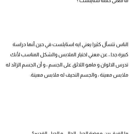
ما معنى كلمة ستايلست ؟
الناس تتسآل كثيرا يعني ايه استايلست في حين أنها دراسة
كبيرة جدا ، عن معني اختيار الملابس والشكل المناسب لأنك
تدرس الالوان و ماهو اللائق على الجسم ، و أن الجسم الزائد له
ملابس معينة ، والجسم النحيف له ملابس معينة.
ما الفرق بين موضة الجيل الحالي و الجيل القديم؟