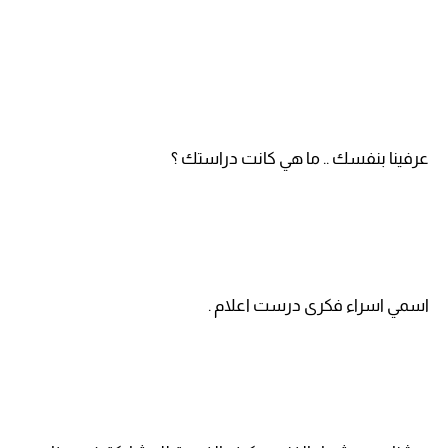
عرفينا بنفسك .. ما هي كانت دراستك ؟
اسمي اسراء فكرى درست اعلام .