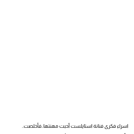
اسراء فكرى فنانة استايلست أحبت مهنتها..فأخلصت..