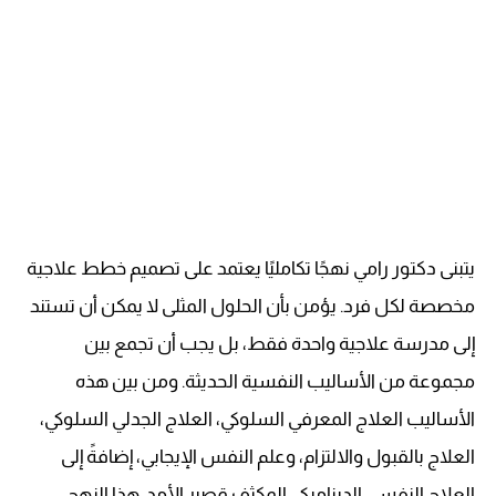
يتبنى دكتور رامي نهجًا تكامليًا يعتمد على تصميم خطط علاجية
مخصصة لكل فرد. يؤمن بأن الحلول المثلى لا يمكن أن تستند
إلى مدرسة علاجية واحدة فقط، بل يجب أن تجمع بين
مجموعة من الأساليب النفسية الحديثة. ومن بين هذه
الأساليب العلاج المعرفي السلوكي، العلاج الجدلي السلوكي،
العلاج بالقبول والالتزام، وعلم النفس الإيجابي، إضافةً إلى
العلاج النفسي الديناميكي المكثف قصير الأمد. هذا النهج