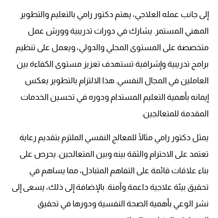
إلى جانب عمله العلاجي، يهتم دكتور رامي بالتعليم والتطوير
المهني المستمر. يشارك في دورات تدريبية وورش عمل
متخصصة على المستوى المحلي والدولي، ويعمل على تنظيم
برامج تدريبية وإشرافية تستهدف تعزيز مستوى الكفاءة بين
العاملين في المجال النفسي. هذا الالتزام بالتطوير يعكس
إيمانه بأهمية التعليم المستدام ودوره في تحسين الخدمات
المقدمة للمتعالجين.
يمثل دكتور رامي مثالًا للمعالج النفسي الملتزم بتقديم رعاية
تعتمد على الاحترام والثقة بينه وبين المتعالجين. يحرص على
بناء علاقات قائمة على التفاهم المتبادل، مما يساهم في
تحقيق بيئة علاجية داعمة وآمنة. بالإضافة إلى ذلك، يسعى إلى
نشر الوعي بأهمية الصحة النفسية ودورها في تحقيق