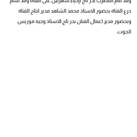
وقد قام المطرب بدر تاج بإحياء سهرتين على القناة وقد سلم
درع القناة بحضور الاستاذ محمد الشاهد مدير انتاج القناة
وبحضور مدير اعمال الفنان بدر تاج الاستاذ وجيه موريس
الحوت.