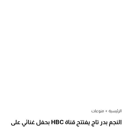
الرئيسية
»
منوعات
النجم بدر تاج يفتتح قناة HBC بحفل غنائي على