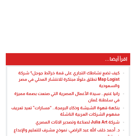
اقرأ أيضا...
كيف تضع نشاطك التجاري على قمة خرائط جوجل؟ شركة
Map Logist تطلق حلولاً مبتكرة للانتشار المحلي في مصر
والسعودية
رانيا غنيم.. سيدة الأعمال المصرية التي صنعت بصمة مميزة
في سلطنة عُمان
بنكهة قهوة الشيشة وذكاء البرمجة.. “مسارات” تعيد تعريف
مفهوم الشركات العربية الناشئة
شركة Julia Art لصناعة وتصدير الاثاث المصري
د. أحمد خلف الله عبد الراضي: نموذج مشرف للتعليم والإبداع