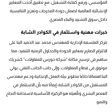
المؤسسي، ورفع كفاءة التشغيل، مع تطبيق أحدث المعايير
الإنشائية العالمية لضمان جودة المخرجات وتعزيز التنافسية
داخل سوق التشييد والبناء المصري.
خبرات مهنية واستثمار في الكوادر الشابة
تتركز الفلسفة الإدارية للمهندس محمد عبد الحميد البنا على
الالتزام الصارم بمعايير الجودة والجداول الزمنية للتنفيذ، مما
ساهم في ترسيخ مكانة “شركة حورس للمقاولات” كشريك
موثوق في قطاع المقاولات. وإلى جانب الجانب التقني، يولي
البنا اهتمامًا خاصًا بتطوير بيئة العمل الإيجابية ودعم مهندسي
المستقبل من الكوادر الشابة، إيمانًا منه بأن الاستثمار في
العنصر البشري وتأهيله هو الركيزة الأساسية لاستدامة النجاح
والنمو.