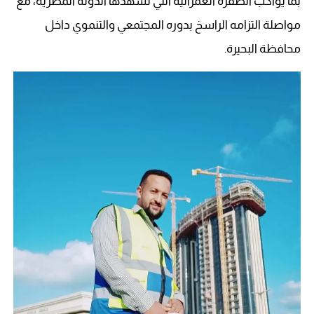
بما يواكب الطفرة العمرانية التي تشهدها الدولة المصرية، مع
مواصلة التزامه الراسخ بدوره المجتمعي والتنموي داخل
محافظة البحيرة.