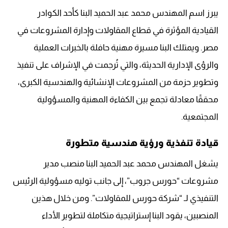
يبرز اسم المهندس محمد عبد الحميد البنا كأحد الكوادر
القيادية المؤثرة في قطاع المقاولات وإدارة المشروعات في
مصر. ويمتلك البنا مسيرة مهنية حافلة بالخبرات العملية
والرؤى الإدارية الحديثة، والتي تُرجمت في الإشراف على تنفيذ
وتطوير حزمة من المشروعات الإنشائية والهندسية الكبرى،
محققًا معادلة تجمع بين الكفاءة المهنية والمسؤولية
المجتمعية.
قيادة تنفذية ورؤية هندسية متطورة
يشغل المهندس محمد عبد الحميد البنا منصب مدير
مشروعات “حورس جروب”، إلى جانب توليه مسؤولية الرئيس
التنفيذي لـ “شركة حورس للمقاولات”. ومن خلال هذين
المنصبين، يقود البنا إستراتيجية متكاملة لتطوير الأداء