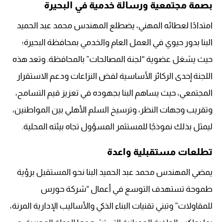
بصمة مجتمعية ورسالة خدمية في البحيرة
امتدادًا لعطائه المهني، يضطلع المهندس محمد عبد الحميد
البنا بدور حيوي في العمل العام والخدمي بمحافظة البحيرة؛
حيث يشغل عضوية “لجنة المصالحات” بالمحافظة. وتعد هذه
اللجنة إحدى الركائز الأساسية لفض النزاعات ودعم الاستقرار
المجتمعي، حيث يساهم البنا بجهوده في تعزيز قيم التسامح،
وتقريب وجهات النظر، وترسيخ السلم الأهلي بين المواطنين،
ليمثل بذلك نموذجًا للمستثمر المسؤول تجاه بيئته المحلية.
تطلعات مستقبلية واعدة
يمضي المهندس محمد عبد الحميد البنا نحو المستقبل برؤية
طموحة تستهدف التوسع في أعمال “شركة حورس
للمقاولات” وتبني تقنيات البناء الذكي والأساليب الإدارية المرنة،