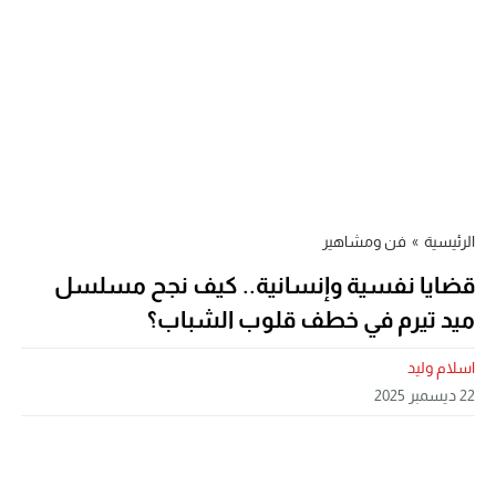
الرئيسية
»
فن ومشاهير
قضايا نفسية وإنسانية.. كيف نجح مسلسل
ميد تيرم في خطف قلوب الشباب؟
اسلام وليد
22 ديسمبر 2025