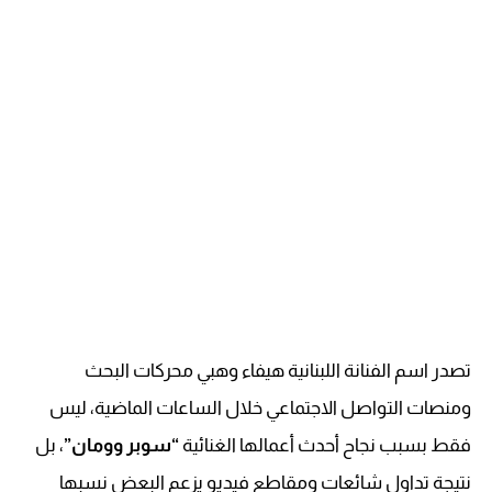
تصدر اسم الفنانة اللبنانية هيفاء وهبي محركات البحث
ومنصات التواصل الاجتماعي خلال الساعات الماضية، ليس
فقط بسبب نجاح أحدث أعمالها الغنائية
“سوبر وومان”
، بل
نتيجة تداول شائعات ومقاطع فيديو يزعم البعض نسبها