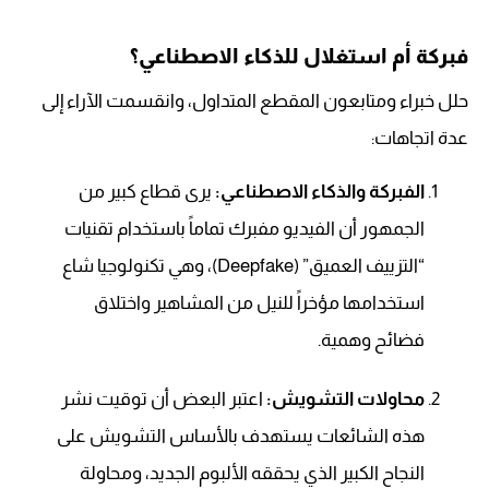
فبركة أم استغلال للذكاء الاصطناعي؟
حلل خبراء ومتابعون المقطع المتداول، وانقسمت الآراء إلى
عدة اتجاهات:
الفبركة والذكاء الاصطناعي:
يرى قطاع كبير من
الجمهور أن الفيديو مفبرك تماماً باستخدام تقنيات
“التزييف العميق” (Deepfake)، وهي تكنولوجيا شاع
استخدامها مؤخراً للنيل من المشاهير واختلاق
فضائح وهمية.
محاولات التشويش:
اعتبر البعض أن توقيت نشر
هذه الشائعات يستهدف بالأساس التشويش على
النجاح الكبير الذي يحققه الألبوم الجديد، ومحاولة