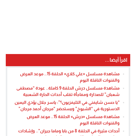
اقرأ أيضا...
مشاهدة مسلسل «علي كلاي» الحلقة 15.. موعد العرض
والقنوات الناقلة اليوم
مشاهدة مسلسل درش الحلقة 9 كاملة.. عودة “مصطفى
شعبان” للصدارة ومفاجأة تقلب أحداث الحارة الشعبية
“يا حسن شايفني في التليفزيون؟”: ياسر جلال يؤدي اليمين
الدستورية في “الشيوخ” ويستحضر “مرجان أحمد مرجان”
مشاهدة مسلسل «درش» الحلقة 15.. موعد العرض
والقنوات الناقلة اليوم
أحداث مثيرة في الحلقة 8 من بابا وماما جيران”.. وإشادات