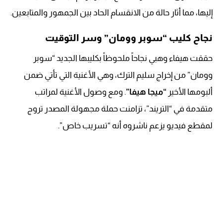
إليها، مما أثار حالة من الانقسام الحاد بين الجمهور والمتابعين.
نجاح كليب “سوبر وومان” وسر التوقيت
حققت هيفاء وهبي نجاحاً ملحوظاً بكليبها الجديد “سوبر
وومان” من إخراج سليم الترك، وهي الأغنية التي تأتي ضمن
ألبومها الأخير
“ميجا هيفا”
. ومع وصول الأغنية لمراتب
متقدمة في “التريند”، تزامنت حملة مجهولة المصدر تروج
لمقطع فيديو يزعم ناشروه أنه “تسريب خاص”.