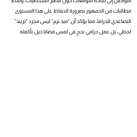
التواصل إلى ساحة للتوقعات حول مصير الشخصيات، وسط
مطالبات من الجمهور بضرورة الحفاظ على هذا المستوى
التصاعدي للدراما، مما يؤكد أن “ميد ترم” ليس مجرد “تريند”
لحظي، بل عمل درامي نجح في لمس قضايا جيل بأكمله.