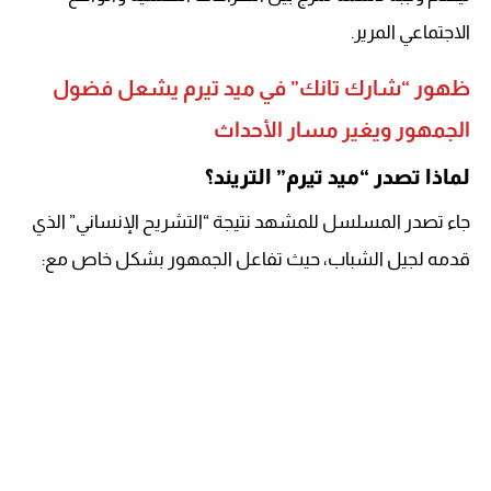
الاجتماعي المرير.
ظهور “شارك تانك” في ميد تيرم يشعل فضول
الجمهور ويغير مسار الأحداث
لماذا تصدر “ميد تيرم” التريند؟
جاء تصدر المسلسل للمشهد نتيجة “التشريح الإنساني” الذي
قدمه لجيل الشباب، حيث تفاعل الجمهور بشكل خاص مع: