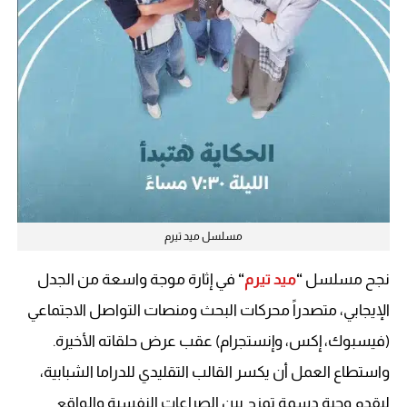
مسلسل ميد تيرم
نجح مسلسل
“
ميد تيرم
“
في إثارة موجة واسعة من الجدل
الإيجابي، متصدراً محركات البحث ومنصات التواصل الاجتماعي
(فيسبوك، إكس، وإنستجرام) عقب عرض حلقاته الأخيرة.
واستطاع العمل أن يكسر القالب التقليدي للدراما الشبابية،
ليقدم وجبة دسمة تمزج بين الصراعات النفسية والواقع