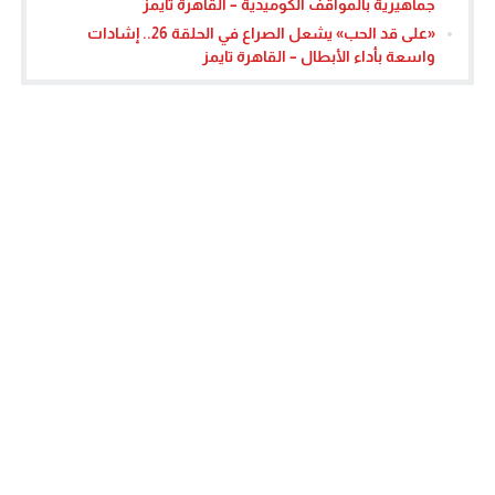
جماهيرية بالمواقف الكوميدية – القاهرة تايمز
«على قد الحب» يشعل الصراع في الحلقة 26.. إشادات
واسعة بأداء الأبطال – القاهرة تايمز