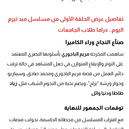
تفاصيل عرض الحلقة الأولى من مسلسل ميد تيرم
اليوم.. دراما طلاب الجامعات
صناّع النجاح وراء الكاميرا
ساهمت المخرجة
مريم الباجوري
بأسلوبها البصري المعتمد
على التوتر والإيقاع المتوازن في جعل المشاهد في حالة ترقب
دائم. العمل من قصة مريم الباجوري ومحمد صادق، وسيناريو
وحوار ورشة “براح”، ويضم نخبة من النجوم الشباب مثل:
زياد
ظاظا ودنيا وائل
.
توقعات الجمهور للنهاية
مع اقتراب المسلسل من محطاته الحاسمة، تحولت منصات