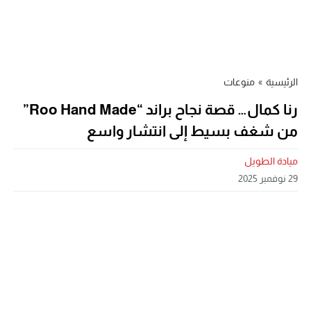
الرئيسية
»
منوعات
رنا كمال… قصة نجاح براند “Roo Hand Made”
من شغف بسيط إلى انتشار واسع
ميادة الطويل
29 نوفمبر 2025