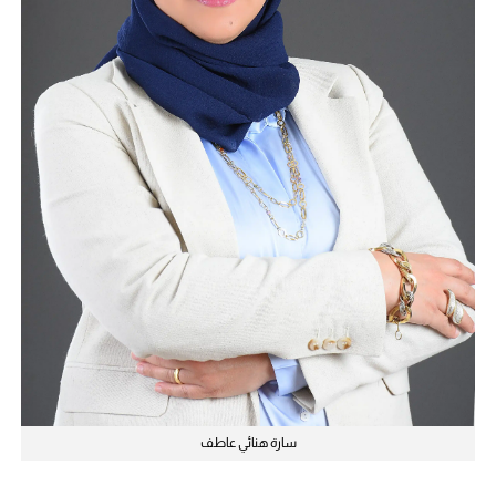
سارة هنائي عاطف