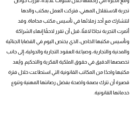
ومع الخبرة التي راكمتها خلال سنوات عديدة، قررت خوض
تجربة الاستقلال المهني، فتركت العمل بمكتب والدها
لتتشارك مع أحد زملائها في تأسيس مكتب محاماة. وقد
أثمرت التجربة نجاحًا لافتًا، قبل أن تقرر لاحقًا إنهاء الشراكة
وتأسيس مكتبها الخاص، الذي يختص اليوم في القضايا الجنائية
والمدنية والتجارية، وصياغة العقود التجارية والدولية، إلى جانب
تخصصها الدقيق في حقوق الملكية الفكرية والتحكيم. ويُعد
مكتبها واحدًا من المكاتب القانونية التي استطاعت خلال فترة
قصيرة أن تترك بصمة واضحة بفضل رصانتها المهنية وتنوع
خدماتها القانونية.