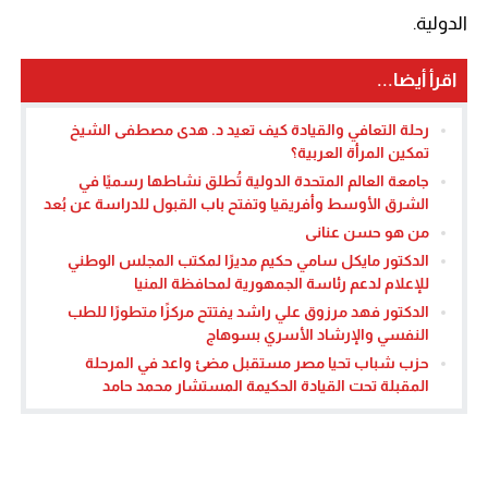
الدولية.
اقرأ أيضا...
رحلة التعافي والقيادة كيف تعيد د. هدى مصطفى الشيخ
تمكين المرأة العربية؟
جامعة العالم المتحدة الدولية تُطلق نشاطها رسميًا في
الشرق الأوسط وأفريقيا وتفتح باب القبول للدراسة عن بُعد
من هو حسن عنانى
الدكتور مايكل سامي حكيم مديرًا لمكتب المجلس الوطني
للإعلام لدعم رئاسة الجمهورية لمحافظة المنيا
الدكتور فهد مرزوق علي راشد يفتتح مركزًا متطورًا للطب
النفسي والإرشاد الأسري بسوهاج
حزب شباب تحيا مصر مستقبل مضئ واعد في المرحلة
المقبلة تحت القيادة الحكيمة المستشار محمد حامد