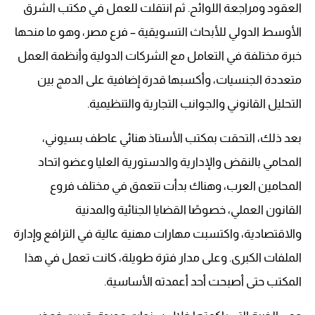
العقود ومراجعة اللوائح. ثم انتقلت للعمل في مكتب الشرق
الأوسط الدولي للأبحاث التسويقية – فرع مصر، وهو ما منحها
خبرة مختلفة في التعامل مع الشركات الدولية وأنظمة العمل
متعددة الجنسيات، وأكسبها قدرة إضافية على الدمج بين
التحليل القانوني والجوانب التجارية والتنظيمية.
بعد ذلك، التحقت بمكتب الأستاذ هنائي عاطف بسيوني،
المحامي بالنقض والإدارية والدستورية العليا وعضو اتحاد
المحامين العرب، وهناك بدأت تتعمق في مختلف فروع
القانون العملي، خصوصًا القضايا الجنائية والمدنية
والاقتصادية، واكتسبت مهارات مهنية عالية في الترافع وإدارة
الملفات الكبرى. وعلى مدار فترة طويلة، كانت تعمل في هذا
المكتب حتى أصبحت أحد أعمدته الأساسية.