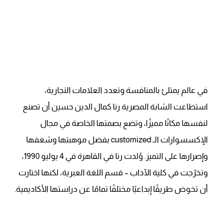
في عالم يمتلئ بالمنافسة وتعدد العلامات التجارية،
استطاعت الشابة المصرية رنا كمال الدين حسين أن تصنع
لنفسها مكانًا مميزًا، وتضع بصمتها الخاصة في مجال
الإكسسوارات الـ customized بفضل موهبتها وشغفها
وإصرارها على التميز. وُلدت رنا في القاهرة في 4 يوليو 1990،
وتخرّجت في كلية الآداب – قسم اللغة العبرية، لكنها اختارت
أن تخوض طريقًا إبداعيًا مختلفًا تمامًا عن دراستها الأكاديمية.