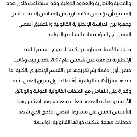
والمدنية والتجارية والعقود الدولية. وقد استطاعت خلال هذه
المسيرة أن تؤسس مكانة بارزة بين المحامين الشباب الذين
جمعوا بين الدراسة الإنجليزية القانونية والتطبيق العملي
المتقن في المؤسسات المحلية والدولية.
تخرجت الأستاذة سارة من كلية الحقوق – قسم اللغة
الإنجليزية بجامعة عين شمس عام 2007 بتقدير جيد، وكانت
ضمن أول دفعة يتم تخريجها من القسم الإنجليزي بالكلية، ما
منحها تميزًا أكاديميًا ولغويًا أهّلها لدخول سوق العمل بثقة
وقدرة على التعامل مع الملفات القانونية الدولية والوثائق
الأجنبية وصياغة العقود بلغات متعددة. وقد انعكس هذا
التأسيس المتين على مسارها المهني اللاحق الذي شهد
محطات مهمة شكلت خبرتها القانونية الواسعة.