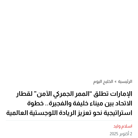
الرئيسية
»
الخليج اليوم
الإمارات تطلق “الممر الجمركي الآمن” لقطار
الاتحاد بين ميناء خليفة والفجيرة.. خطوة
استراتيجية نحو تعزيز الريادة اللوجستية العالمية
اسلام وليد
2 أكتوبر 2025