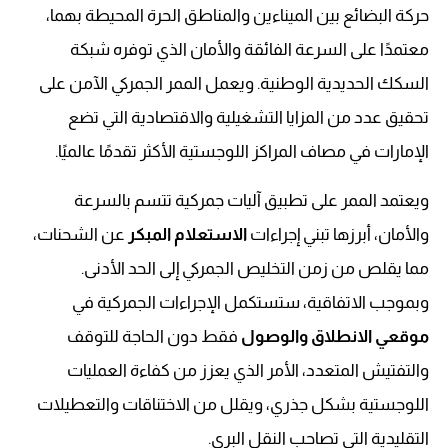
حركة البضائع بين الميناءين والمناطق الحرة المحيطة بهما،
معتمدًا على السرعة الفائقة والأمان الذي توفره شبكة
السكك الحديدية الوطنية. ويعمل الممر الجمركي الآمن على
تحقيق عدد من المزايا التشغيلية والاقتصادية التي تضع
الإمارات في مصاف المراكز اللوجستية الأكثر تقدمًا عالميًا.
ويعتمد الممر على تطبيق آليات جمركية تتسم بالسرعة
والأمان، أبرزها تبني إجراءات
الاستعلام المبكر
عن الشحنات،
مما يقلص من زمن التخليص الجمركي إلى الحد الأدنى.
وبموجب الاتفاقية، ستستكمل الإجراءات الجمركية في
موقعي الانطلاق والوصول
فقط دون الحاجة للتوقف
والتفتيش المتعدد، الأمر الذي يعزز من كفاءة العمليات
اللوجستية بشكل جذري، ويقلل من الاختناقات والتعطيلات
التقليدية التي تصاحب النقل البري.