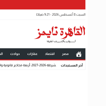
السبت 8 أغسطس 2026 - 9:21 صباحًا
مصر
اقتصاد
عقارات
حوادث
الخ
محاذير قانونية واجتماعية تحرم المتقدمين من القبول رسميًا
أخر المستجدات