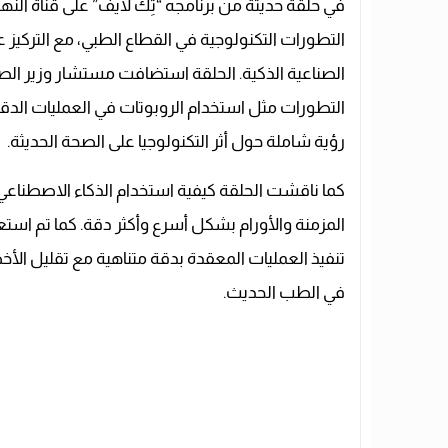
في حلقة حديثة من برنامجه “تِك لايف” على قناة ال
التطورات التكنولوجية في القطاع الطبي، مع التركيز ع
الصناعية الذكية. الحلقة استضافت مستشار وزير ال
التطورات مثل استخدام الروبوتات في العمليات الدقي
رؤية شاملة حول أثر التكنولوجيا على الصحة الحديثة.
كما ناقشت الحلقة كيفية استخدام الذكاء الاصطناع
المزمنة والأورام بشكل أسرع وأكثر دقة. كما تم استع
تنفيذ العمليات المعقدة بدقة متناهية مع تقليل الأخ
في الطب الحديث.