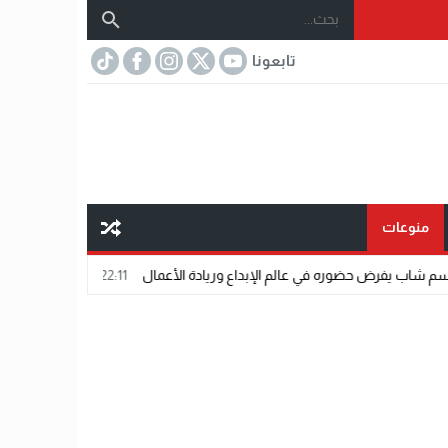
تابعونا
منوعات
ي عالم الإبداع وريادة الأعمال
22:11
الدكتور محمد دسوقي.. عندما تلتقي الخبر