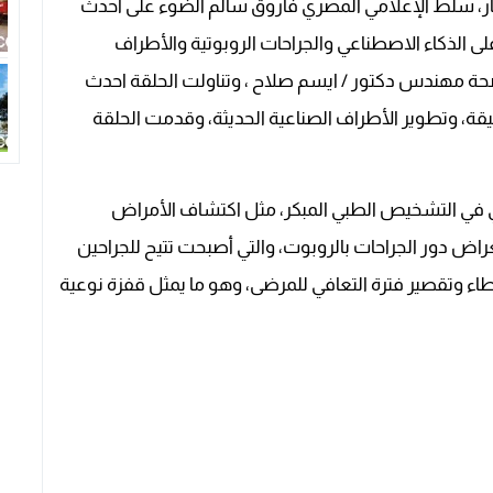
نهار، سلط الإعلامي المصري فاروق سالم الضوء على أحدث
لى الذكاء الاصطناعي والجراحات الروبوتية والأطراف
صحة مهندس دكتور / ايسم صلاح ، وتناولت الحلقة احدث
قة، وتطوير الأطراف الصناعية الحديثة، وقدمت الحلقة
ي في التشخيص الطبي المبكر، مثل اكتشاف الأمراض
راض دور الجراحات بالروبوت، والتي أصبحت تتيح للجراحين
طاء وتقصير فترة التعافي للمرضى، وهو ما يمثل قفزة نوعية