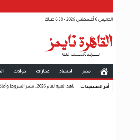
الخميس 6 أغسطس 2026 - 6:38 صباحًا
مصر
اقتصاد
عقارات
حوادث
الخ
عام 2026.. ننشر الشروط وأماكن اللجان والروابط الرسمية
أخر المستجدات