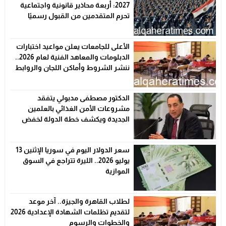
2027: أربعة محاذير قانونية واجتماعية
تحرم المتقدمين من القبول رسميًا
الأعلى للجامعات يعلن مواعيد اختبارات
الدبلومات والمعاهد الفنية لعام 2026..
ننشر الشروط وأماكن اللجان والروابط
الرسمية
الدكتور مصطفى مدبولي يتفقد
مشروعات الأمن الغذائي بالعلمين
الجديدة ويكشف خطة الدولة لخفض
الأسعار
سعر الدولار اليوم في سوريا الإثنين 13
يوليو 2026.. الليرة تتراجع في السوق
الموازية
لطلاب القاهرة والجيزة.. آخر موعد
لتقديم تظلمات الشهادة الإعدادية 2026
والخطوات والرسوم