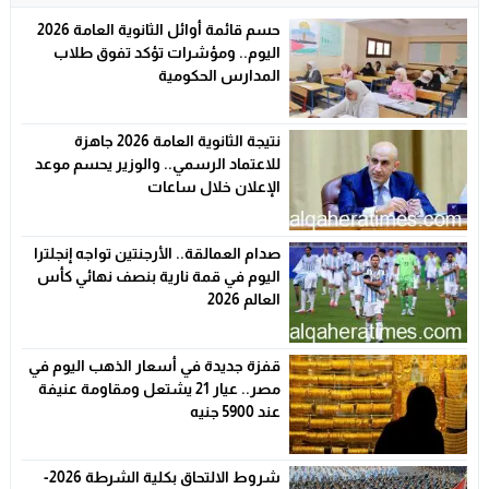
حسم قائمة أوائل الثانوية العامة 2026
اليوم.. ومؤشرات تؤكد تفوق طلاب
المدارس الحكومية
نتيجة الثانوية العامة 2026 جاهزة
للاعتماد الرسمي.. والوزير يحسم موعد
الإعلان خلال ساعات
صدام العمالقة.. الأرجنتين تواجه إنجلترا
اليوم في قمة نارية بنصف نهائي كأس
العالم 2026
قفزة جديدة في أسعار الذهب اليوم في
مصر.. عيار 21 يشتعل ومقاومة عنيفة
عند 5900 جنيه
شروط الالتحاق بكلية الشرطة 2026-