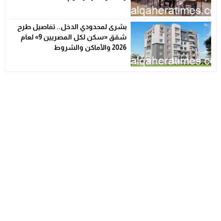
بشرى لمحدودي الدخل.. تفاصيل طرح
شقق «سكن لكل المصريين 9» لعام
2026 والأماكن والشروط