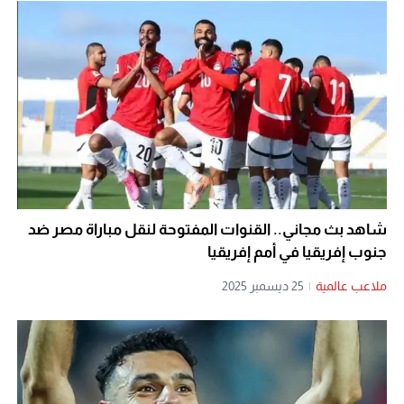
شاهد بث مجاني.. القنوات المفتوحة لنقل مباراة مصر ضد
جنوب إفريقيا في أمم إفريقيا
ملاعب عالمية
|
25 ديسمبر 2025