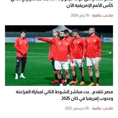
كأس الأمم الإفريقية الآن
ملاعب عالمية
|
10 يناير 2026
مصر تتقدم.. بث مباشر الشوط الثاني لمباراة الفراعنة
وجنوب إفريقيا في كان 2025
ملاعب عالمية
|
26 ديسمبر 2025