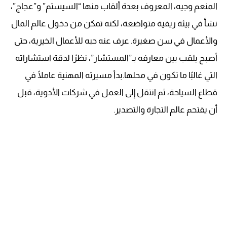
المنعم وجيه، المعروف بعدة ألقاب منها “السيستم” و”عجاج”،
نشأ في بيئة ريفية متواضعة، لكنه تمكن من دخول عالم المال
والأعمال في سن صغيرة. عرف عنه حبه للأعمال الخيرية، حتى
أصبح يلقب بين معارفه بـ”المستشار”، نظرًا لدقة استشاراته
التي غالبًا ما تكون في محلها.بدأ مسيرته المهنية عاملًا في
قطاع السياحة، ثم انتقل إلى العمل في شركات الأدوية، قبل
أن يقتحم عالم التجارة والتصدير.