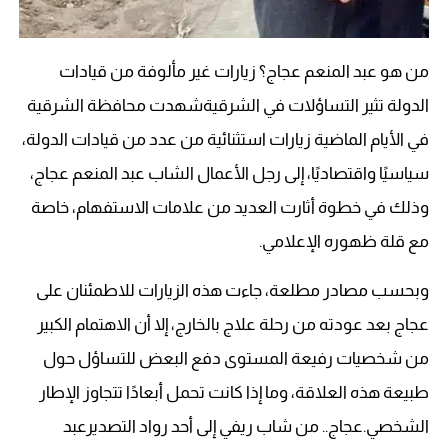
من هو عبد المنعم عجاج؟ زيارات غير مألوفة من قيادات
الدولة تثير التساؤلات في الشرقيةشهدت محافظة الشرقية
في الأيام الماضية زيارات استثنائية من عدد من قيادات الدولة،
سياسيًا واقتصاديًا، إلى رجل الأعمال الشاب عبد المنعم عجاج،
وذلك في خطوة أثارت العديد من علامات الاستفهام، خاصة
مع قلة ظهوره الإعلامي.
وبحسب مصادر مطلعة، جاءت هذه الزيارات للاطمئنان على
عجاج بعد عودته من رحلة علاج بالخارج، إلا أن الاهتمام الكبير
من شخصيات رفيعة المستوى دفع البعض للتساؤل حول
طبيعة هذه العلاقة، وما إذا كانت تحمل أبعادًا تتجاوز الإطار
الشخصي.عجاج.. من شاب ريفي إلى أحد رواد التصديرعبد