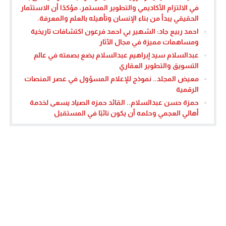
في الالتزام الأكاديمي والتطوير المستمر، مؤكدًا أن الاستثمار
الحقيقي يبدأ من بناء الإنسان وتأهيله بالعلم والمعرفة.
احمد ربيع جاد: الشهير بي احمد فرعون اكتشافات تاريخية
ومساهمات مميزة في مجال الآثار
عبدالسلام سيد إبراهيم عبدالسلام يضع بصمته في عالم
التسويق والتطوير العقاري
معيض المجلد.. نموذج للإعلام المسؤول في عصر المنصات
الرقمية
حمزة حسن عبدالسلام.. القائد حمزه الصياد يسعى لخدمة
أهالي العجمي وحلمه أن يكون نائبًا في المستقبل