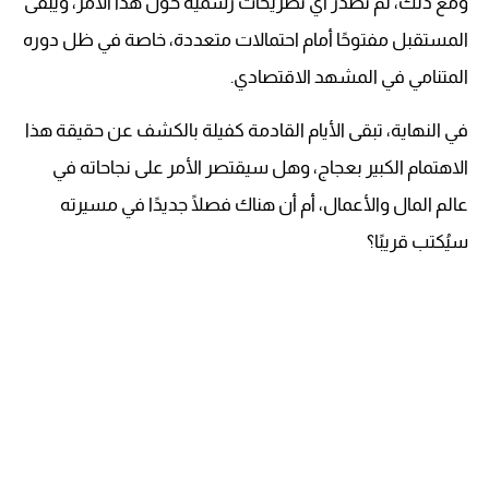
ومع ذلك، لم تصدر أي تصريحات رسمية حول هذا الأمر، ويبقى
المستقبل مفتوحًا أمام احتمالات متعددة، خاصة في ظل دوره
المتنامي في المشهد الاقتصادي.
في النهاية، تبقى الأيام القادمة كفيلة بالكشف عن حقيقة هذا
الاهتمام الكبير بعجاج، وهل سيقتصر الأمر على نجاحاته في
عالم المال والأعمال، أم أن هناك فصلًا جديدًا في مسيرته
سيُكتب قريبًا؟