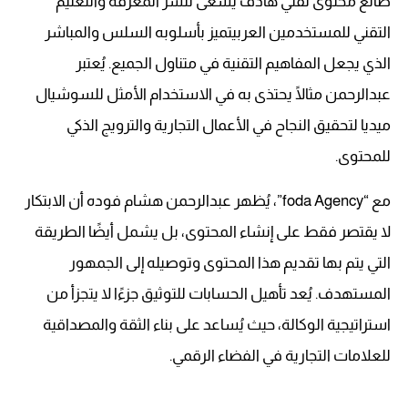
صانع محتوى تقني هادف يسعى لنشر المعرفة والتعليم
التقني للمستخدمين العربيتميز بأسلوبه السلس والمباشر
الذي يجعل المفاهيم التقنية في متناول الجميع. يُعتبر
عبدالرحمن مثالًا يحتذى به في الاستخدام الأمثل للسوشيال
ميديا لتحقيق النجاح في الأعمال التجارية والترويج الذكي
للمحتوى.
مع “foda Agency”، يُظهر عبدالرحمن هشام فوده أن الابتكار
لا يقتصر فقط على إنشاء المحتوى، بل يشمل أيضًا الطريقة
التي يتم بها تقديم هذا المحتوى وتوصيله إلى الجمهور
المستهدف. يُعد تأهيل الحسابات للتوثيق جزءًا لا يتجزأ من
استراتيجية الوكالة، حيث يُساعد على بناء الثقة والمصداقية
للعلامات التجارية في الفضاء الرقمي.