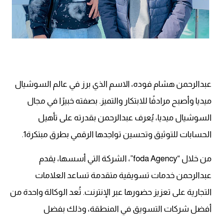
عبدالرحمن هشام فوده، الاسم الذي برز في عالم السوشيال
ميديا وأصبح مرادفًا للابتكار والتميز. بصفته خبيرًا في مجال
السوشيال ميديا، يُعرف عبدالرحمن بقدرته على تأهيل
الحسابات للتوثيق وتحسين تواجدها الرقمي بطرق مبتكرة1.
من خلال “foda Agency”، الشركة التي أسسها، يقدم
عبدالرحمن خدمات تسويقية متقدمة تساعد العلامات
التجارية على تعزيز حضورها عبر الإنترنت. تُعد الوكالة واحدة من
أفضل شركات التسويق في المنطقة، وذلك بفضل