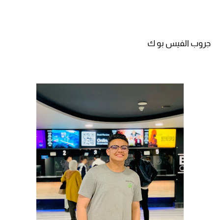
جروب الفيس بو ك