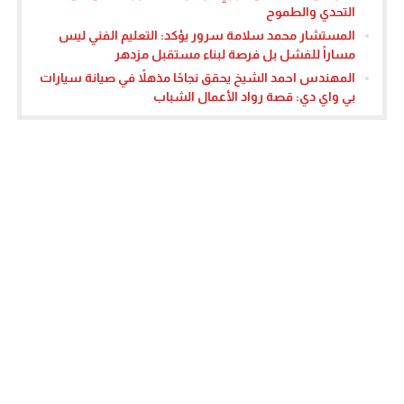
التحدي والطموح
المستشار محمد سلامة سرور يؤكد: التعليم الفني ليس
مساراً للفشل بل فرصة لبناء مستقبل مزدهر
المهندس احمد الشيخ يحقق نجاحًا مذهلاً في صيانة سيارات
بي واي دي: قصة رواد الأعمال الشباب