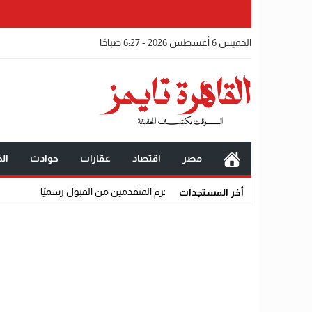
الخميس 6 أغسطس 2026 - 6:27 صباحًا
مصر
اقتصاد
عقارات
حوادث
الخ
07:38
الإعلام والذكاء 
أخر المستجدات