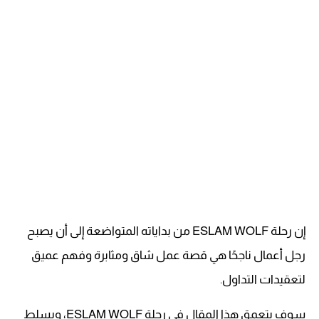
إن رحلة ESLAM WOLF من بداياته المتواضعة إلى أن يصبح
رجل أعمال ناجحًا هي قصة عمل شاق ومثابرة وفهم عميق
لتعقيدات التداول.
سوف يتعمق هذا المقال في رحلة ESLAM WOLF، ويسلط