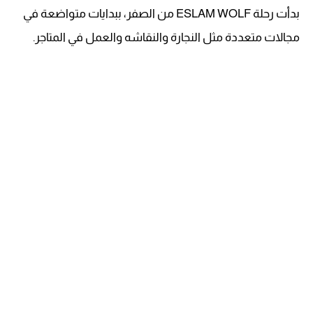
بدأت رحلة ESLAM WOLF من الصفر، ببدايات متواضعة في
مجالات متعددة مثل النجارة والنقاشه والعمل في المتاجر.