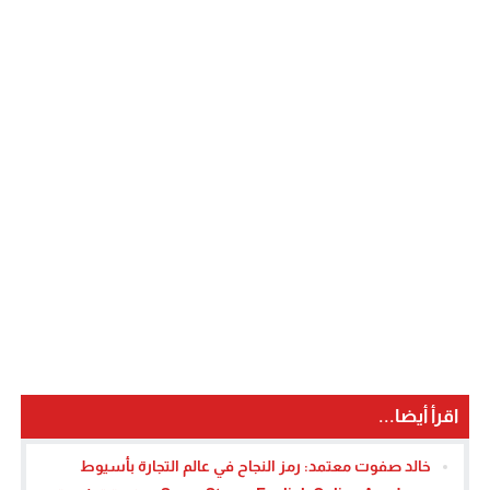
اقرأ أيضا...
خالد صفوت معتمد: رمز النجاح في عالم التجارة بأسيوط