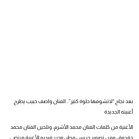
بعد نجاح “لاتشوفها حلوة كتير”.. الفنان واصف حبيب يطرح
أغنيته الجديدة
الأغنية من كلمات الفنان محمد الأشرم، وتلحين الفنان محمد
دقدوق، ومن تصوير جريس مطر، وحرر فيديو الأغنية مرتضى