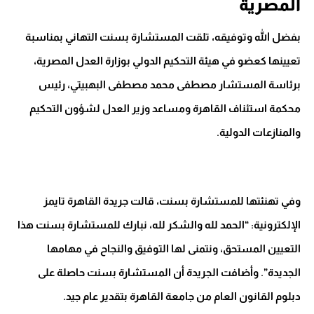
المصرية
بفضل الله وتوفيقه، تلقت المستشارة بسنت التهاني بمناسبة
تعيينها كعضو في هيئة التحكيم الدولي بوزارة العدل المصرية،
برئاسة المستشار مصطفى محمد مصطفى البهبيتي، رئيس
محكمة استئناف القاهرة ومساعد وزير العدل لشؤون التحكيم
والمنازعات الدولية.
وفي تهنئتها للمستشارة بسنت، قالت جريدة القاهرة تايمز
الإلكترونية: “الحمد لله والشكر لله، نبارك للمستشارة بسنت هذا
التعيين المستحق، ونتمنى لها التوفيق والنجاح في مهامها
الجديدة”. وأضافت الجريدة أن المستشارة بسنت حاصلة على
دبلوم القانون العام من جامعة القاهرة بتقدير عام جيد.