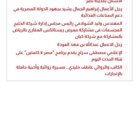
الأسنان بمدينة نصر
رجل الأعمال إبراهيم الجمال يشيد بجهود الدولة المصرية في
دعم الصناعات الغذائية
المهندس وليد الشوادفي رائيس مجلس إدارة شركة الخليج
المجسمات فى مشاركة معرض ريستاتكس العقارى بالرياض
بالمشاركة مع شركة كيان
رجل الاعمال عبدالله بن فهد العودة
الإعلامي مصطفى سراج يقدم برنامج “مصر x كلمتين” على
قناة الحدث اليوم
الكاتب والروائي عاطف خليدي.. مسيرة روائية وأدبية حافلة
بالإنجازات