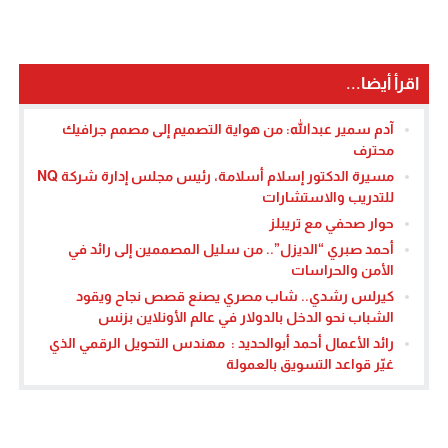
اقرأ أيضا...
آدم سمير عبدالله: من هواية التصميم إلى مصمم جرافيك
محترف
مسيرة الدكتور إسلام أسلامة، رئيس مجلس إدارة شركة NQ
للتدريب والاستشارات
حوار صحفي مع تريبلز
أحمد صبري “الديزل”.. من سليل المصممين إلى رائد في
الأمن والحراسات
كيرلس رشدي.. شاب مصري يصنع قصص نجاح ويقود
الشباب نحو الدخل بالدولار في عالم الأونلاين بزنس
رائد الأعمال أحمد أبوالحديد : مهندس التحويل الرقمي الذي
غيّر قواعد التسويق بالعمولة