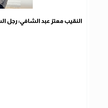
النقيب معتز عبد الشافي: رجل ال