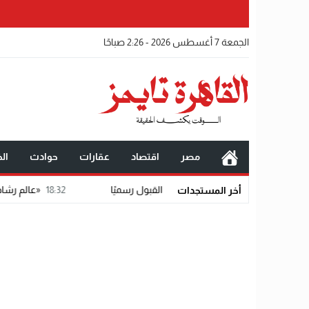
الجمعة 7 أغسطس 2026 - 2:26 صباحًا
مصر
اقتصاد
عقارات
حوادث
الخ
18:32
«عالم رشاد».. رسالة ماجستي
أخر المستجدات