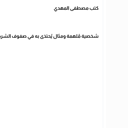
كتب مصطفى المهدي
شخصية مُلهمة ومثال يُحتذى به في صفوف الشرط