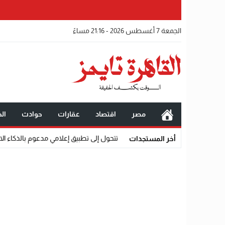
الجمعة 7 أغسطس 2026 - 21:16 مساءً
مصر
اقتصاد
عقارات
حوادث
الخ
لة ماجستير تتحول إلى تطبيق إعلامي مدعوم بالذكاء الاصطناعي.
07:32
مختار ع
أخر المستجدات