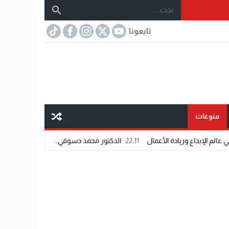
تابعونا
منوعات
ال
22:11
الدكتور محمد دسوقي.. عندما تلتقي الخبرة بالرؤية الطبية الدقيقة، تت