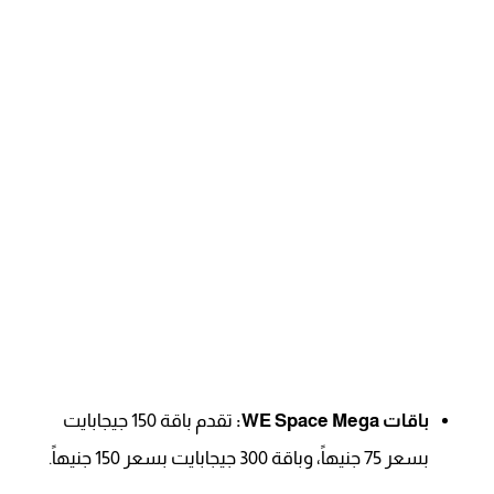
باقات WE Space Mega:
تقدم باقة 150 جيجابايت
بسعر 75 جنيهاً، وباقة 300 جيجابايت بسعر 150 جنيهاً.