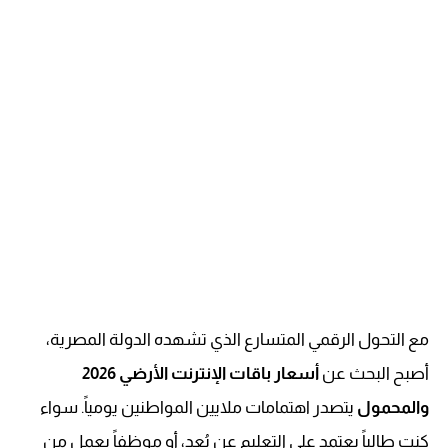
مع التحول الرقمي المتسارع الذي تشهده الدولة المصرية،
أصبح البحث عن
أسعار باقات الإنترنت الأرضي 2026
والمحمول
يتصدر اهتمامات ملايين المواطنين يومياً. سواء
كنت طالباً يعتمد على التعليم عن بُعد، أو موظفاً يعمل من