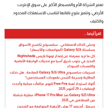
تعتبر الشركة الأم والمسيطر الأكبر على سوق الإنترنت
الأرضي، وتتميز بتنوع باقاتها لتناسب الاستهلاك المحدود
والكثيف:
اقرأ أيضا...
وحش الذكاء الاصطناعي.. سامسونج تكتسح الأسواق
بسلسلة Galaxy S26 (المواصفات والأسعار)
كل ما تريد معرفته عن إصدار تويوتا ياريس Nightshade
الجديد في جنوب شرق آسيا مع تحديثات الواجهة الأمامية
واللمسات السوداء
تسريبات سامسونج Galaxy S26 Ultra الصادمة.. هل خذلت
البطارية وسرعة الشحن طموحات المستخدمين؟
أكواد استرداد لعبة Free Fire لليوم: مكافآت مجانية وأحدث
الإضافات لـ 29 أكتوبر 2025
Galaxy S25 Ultra ضد iPhone 17 Pro Max: مقارنة شاملة
بين العملاقين في 2025
رسميًا.. أندرويد 17 يعلن الأجهزة المتوافقة مع التحديث