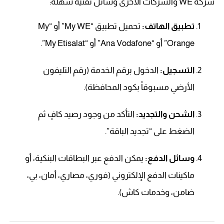
شركة WE والشركات الأخرى وسائل تقنية سهلة:
تطبيق الهاتف:
تحميل تطبيق “My WE” أو “My
Orange” أو “Ana Vodafone” أو “My Etisalat”.
التسجيل:
الدخول برقم الخدمة (رقم التليفون
الأرضي مسبوقاً بكود المحافظة).
الشحن والتجديد:
التأكد من وجود رصيد كافٍ ثم
الضغط على “تجديد الباقة”.
وسائل الدفع:
يمكن الدفع عبر البطاقات البنكية، أو
ماكينات الدفع الإلكتروني (فوري، مصاري، أمان، بي،
ضامن، وخدمات كاش).