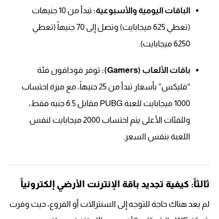
الباقات اليومية والأسبوعية:
تبدأ من 10 جنيهات
(تعطي 625 ميجابايت) وتصل إلى 70 جنيهاً (تعطي
6250 ميجابايت).
باقات الألعاب (Gamers):
توفر فودافون فئة
“فليكس” بأسعار تبدأ من 25 جنيهاً، مع ميزة احتساب
1000 ميجابايت للعبة PUBG مقابل 6.5 جنيه فقط،
وللفئات الأعلى يتم احتساب 2000 ميجابايت لنفس
اللعبة بنفس السعر.
ثالثاً: كيفية تجديد باقة الإنترنت الأرضي إلكترونياً
لم يعد هناك حاجة للتوجه إلى السنترالات أو الفروع، حيث وفرت