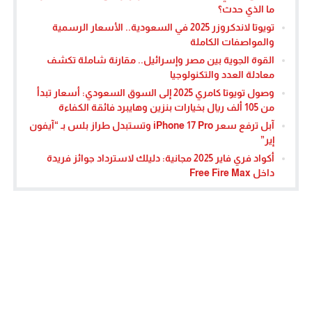
ما الذي حدث؟
تويوتا لاندكروزر 2025 في السعودية.. الأسعار الرسمية
والمواصفات الكاملة
القوة الجوية بين مصر وإسرائيل.. مقارنة شاملة تكشف
معادلة العدد والتكنولوجيا
وصول تويوتا كامري 2025 إلى السوق السعودي: أسعار تبدأ
من 105 ألف ريال بخيارات بنزين وهايبرد فائقة الكفاءة
آبل ترفع سعر iPhone 17 Pro وتستبدل طراز بلس بـ “آيفون
إير”
أكواد فري فاير 2025 مجانية: دليلك لاسترداد جوائز فريدة
داخل Free Fire Max