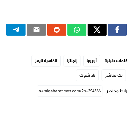
كلمات دليلية
أوروبا
إنجلترا
القاهرة تايمز
بث مباشر
يلا شوت
رابط مختصر