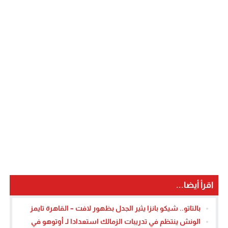
اقرأ أيضا...
بالتاتو.. شيكو بانزا يثير الجدل بظهور لافت – القاهرة تايمز
الونش ينتظم في تدريبات الزمالك استعدادا لـ أوتوهو في