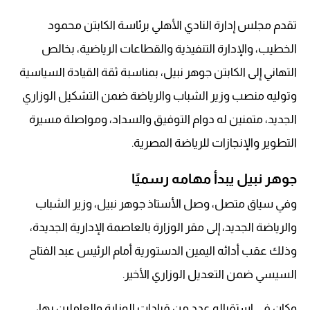
تقدم مجلس إدارة النادي الأهلي برئاسة الكابتن محمود
الخطيب، والإدارة التنفيذية والقطاعات الرياضية، بخالص
التهاني إلى الكابتن جوهر نبيل، بمناسبة ثقة القيادة السياسية
وتوليه منصب وزير الشباب والرياضة ضمن التشكيل الوزاري
الجديد، متمنين له دوام التوفيق والسداد، ومواصلة مسيرة
التطوير والإنجازات للرياضة المصرية.
جوهر نبيل يبدأ مهامه رسميًا
وفي سياق متصل، وصل الأستاذ جوهر نبيل، وزير الشباب
والرياضة الجديد، إلى مقر الوزارة بالعاصمة الإدارية الجديدة،
وذلك عقب أدائه اليمين الدستورية أمام الرئيس عبد الفتاح
السيسي ضمن التعديل الوزاري الأخير.
وكان في استقباله عدد من قيادات الوزارة والعاملين بها،