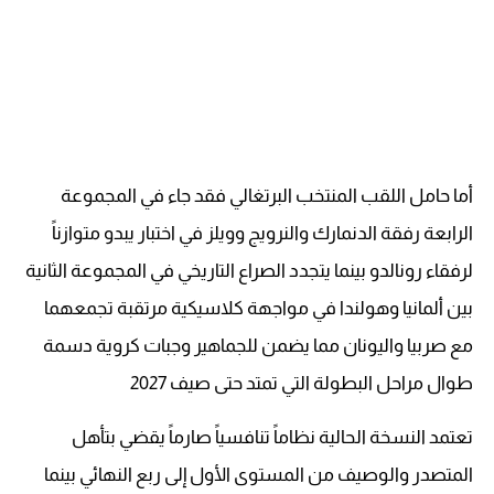
أما حامل اللقب المنتخب البرتغالي فقد جاء في المجموعة
الرابعة رفقة الدنمارك والنرويج وويلز في اختبار يبدو متوازناً
لرفقاء رونالدو بينما يتجدد الصراع التاريخي في المجموعة الثانية
بين ألمانيا وهولندا في مواجهة كلاسيكية مرتقبة تجمعهما
مع صربيا واليونان مما يضمن للجماهير وجبات كروية دسمة
طوال مراحل البطولة التي تمتد حتى صيف 2027
تعتمد النسخة الحالية نظاماً تنافسياً صارماً يقضي بتأهل
المتصدر والوصيف من المستوى الأول إلى ربع النهائي بينما